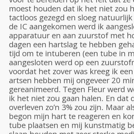
moest houden dat ik het niet zou ha
tactloos gezegd en sloeg natuurlij
de IC aangekomen werd ik aangeslo
apparatuur en aan zuurstof met h
dagen een hartslag te hebben geh
tijd om te intuberen (een tube in mi
aangesloten werd op een zuurstof
voordat het zover was kreeg ik een 
artsen hebben mij ongeveer 20 mi
gereanimeerd. Tegen Fleur werd 
ik het niet zou gaan halen. En dat 
overleven zo’n 3% zou zijn. Maar a
begon mijn hart te reageren en ko
tube plaatsen en mij kunstmatig b