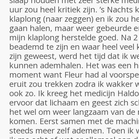
slaap houden met zeer sterke medi
uur zou heel kritiek zijn. ’s Nachts 
klaplong (naar zeggen) en ik zou 
gaan halen, maar weer gebeurde e
mijn klaplong herstelde goed. Na 
beademd te zijn en waar heel veel
zijn geweest, werd het tijd dat ik w
kunnen ademhalen. Het was een h
moment want Fleur had al voorspeld
eruit zou trekken zodra ik wakker 
ook zo. Ik kreeg het medicijn Haldo
ervoor dat lichaam en geest zich sc
het wel om weer langzaam van de 
komen. Eerst samen met de machi
steeds meer zelf ademen. Toen ik