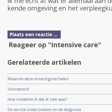
ik me echt af wat er allemaal aan d
kende omgeving en het verpleegku
Plaats een reactie ...
Reageer op "Intensive care"
Gerelateerde artikelen
Waarom deze ervaringsverhalen
Voorwoord
Hoe ontdekte ik dat ik ziek was?
De eerste onderzoeken en de diagnose