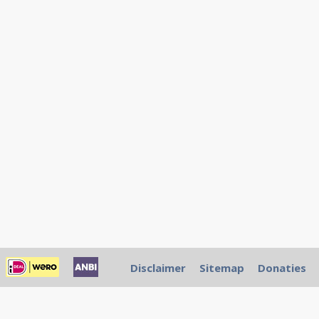
Disclaimer
Sitemap
Donaties