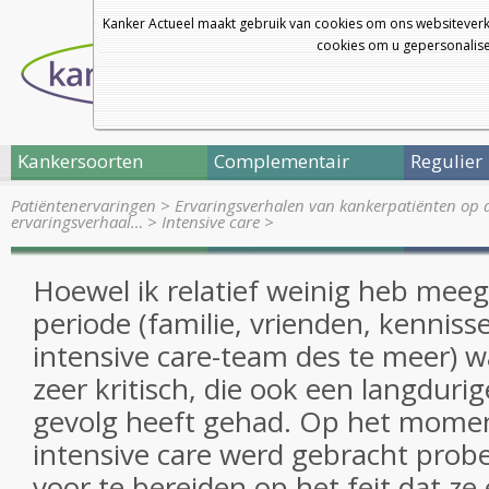
Kanker Actueel maakt gebruik van cookies om ons websiteverk
cookies om u gepersonalisee
Kankersoorten
Complementair
Regulier
Patiëntenervaringen
>
Ervaringsverhalen van kankerpatiënten op 
ervaringsverhaal…
>
Intensive care
>
Hoewel ik relatief weinig heb mee
periode (familie, vrienden, kennis
intensive care-team des te meer) w
zeer kritisch, die ook een langdurig
gevolg heeft gehad. Op het moment
intensive care werd gebracht probe
voor te bereiden op het feit dat ze