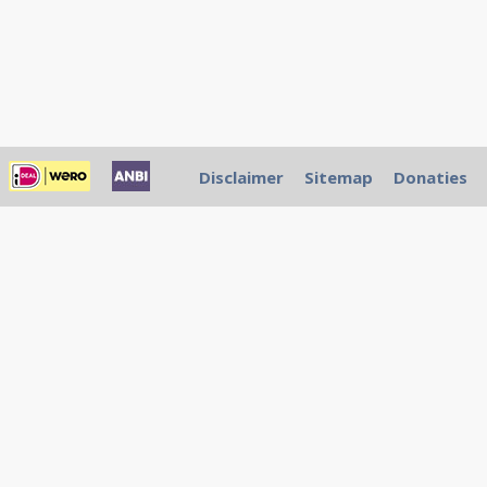
Disclaimer
Sitemap
Donaties