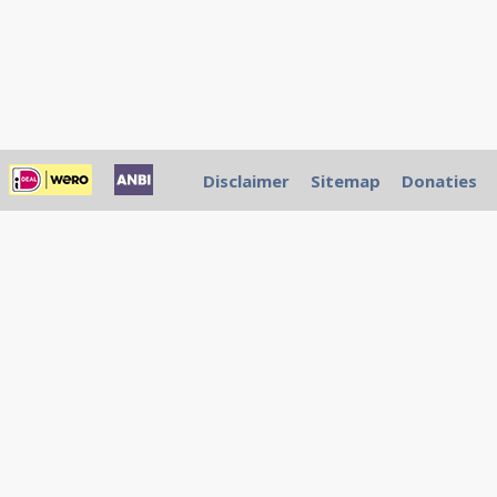
Disclaimer
Sitemap
Donaties