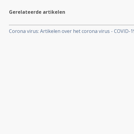
Gerelateerde artikelen
Corona virus: Artikelen over het corona virus - COVID-
aan kankerpatienten, een overzicht