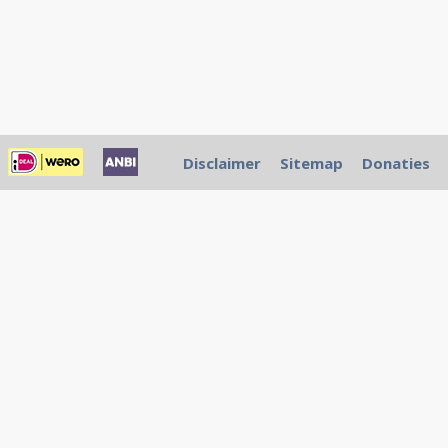
Disclaimer
Sitemap
Donaties