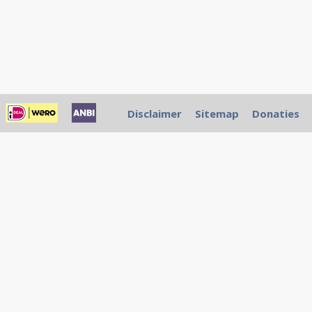
Disclaimer
Sitemap
Donaties