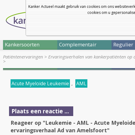
Kanker Actueel maakt gebruik van cookies om ons websiteverk
cookies om u gepersonalisee
Kankersoorten
Complementair
Regulier
Patiëntenervaringen
>
Ervaringsverhalen van kankerpatiënten op 
>
Acute Myeloide Leukemie
,
AML
Plaats een reactie ...
Reageer op "Leukemie - AML - Acute Myeloid
ervaringsverhaal Ad van Amelsfoort"