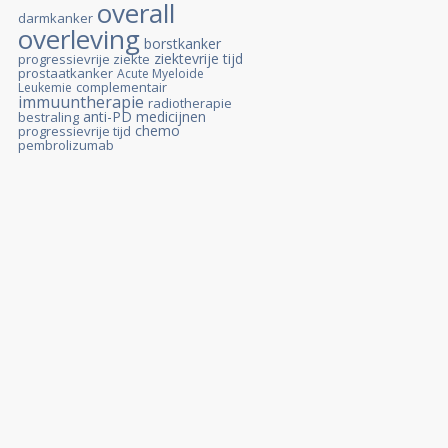
overall
darmkanker
overleving
borstkanker
ziektevrije tijd
progressievrije ziekte
prostaatkanker
Acute Myeloide
complementair
Leukemie
immuuntherapie
radiotherapie
anti-PD medicijnen
bestraling
chemo
progressievrije tijd
pembrolizumab