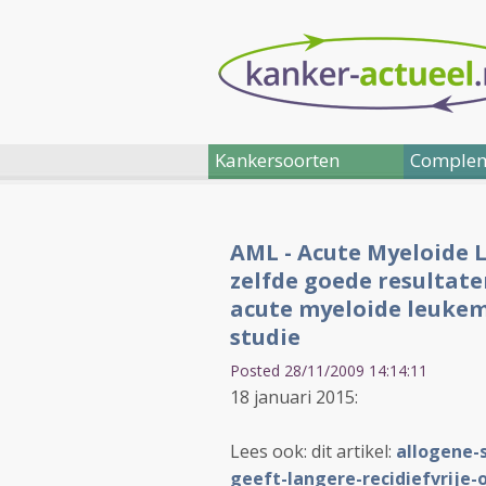
Kankersoorten
Complem
AML - Acute Myeloide L
zelfde goede resultat
acute myeloide leukemi
studie
Posted 28/11/2009 14:14:11
18 januari 2015:
Lees ook: dit artikel:
allogene-
geeft-langere-recidiefvrije-