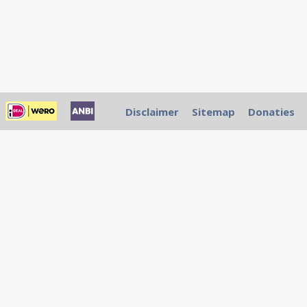
Disclaimer
Sitemap
Donaties