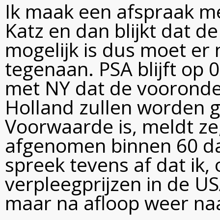
Ik maak een afspraak me
Katz en dan blijkt dat d
mogelijk is dus moet e
tegenaan. PSA blijft op 0
met NY dat de vooronde
Holland zullen worden g
Voorwaarde is, meldt ze
afgenomen binnen 60 da
spreek tevens af dat ik,
verpleegprijzen in de USA
maar na afloop weer naa