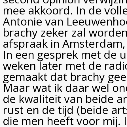
mee akkoord. In de volle
Antonie van Leeuwenhoe
brachy zeker zal worde
afspraak in Amsterdam
In een gesprek met de 
weken later met de radio
gemaakt dat brachy geen
Maar wat ik daar wel on
de kwaliteit van beide a
rust en de tijd (beide a
die men heeft voor mij.