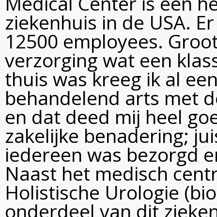
Medical Center is een h
ziekenhuis in de USA. E
12500 employees. Groot
verzorging wat een klas
thuis was kreeg ik al ee
behandelend arts met de
en dat deed mij heel goe
zakelijke benadering; ju
iedereen was bezorgd e
Naast het medisch cent
Holistische Urologie (bio
onderdeel van dit ziek