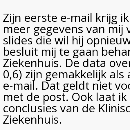
Zijn eerste e-mail krijg i
meer gegevens van mij v
slides die wil hij opnieu
besluit mij te gaan behan
Ziekenhuis. De data ove
0,6) zijn gemakkelijk al
e-mail. Dat geldt niet vo
met de post. Ook laat i
conclusies van de Klinis
Ziekenhuis.