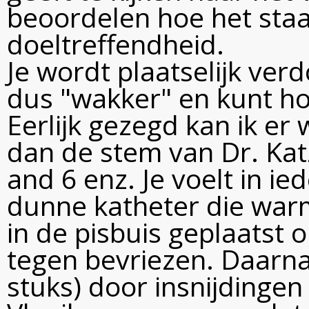
beoordelen hoe het staa
doeltreffendheid.
Je wordt plaatselijk verdo
dus "wakker" en kunt ho
Eerlijk gezegd kan ik er
dan de stem van Dr. Katz
and 6 enz. Je voelt in ie
dunne katheter die warm
in de pisbuis geplaatst
tegen bevriezen. Daarna
stuks) door insnijdingen 