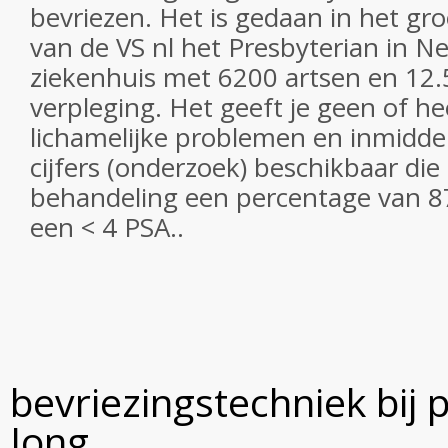
bevriezen. Het is gedaan in het gr
van de VS nl het Presbyterian in N
ziekenhuis met 6200 artsen en 12
verpleging. Het geeft je geen of he
lichamelijke problemen en inmiddels
cijfers (onderzoek) beschikbaar di
behandeling een percentage van 8
een < 4 PSA..
bevriezingstechniek bij 
Jong