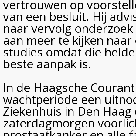
vertrouwen op voorstell
van een besluit. Hij advi
naar vervolg onderzoek o
aan meer te kijken naar
studies omdat die held
beste aanpak is.
In de Haagsche Courant z
wachtperiode een uitnod
Ziekenhuis in Den Haag 
zaterdagmorgen voorlich
prostaatkanker en alle f