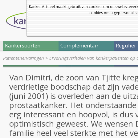
Kanker Actueel maakt gebruik van cookies om ons websiteverk
cookies om u gepersonalisee
Kankersoorten
Complementair
Regulier
Patiëntenervaringen
>
Ervaringsverhalen van kankerpatiënten op 
Van Dimitri, de zoon van Tjitte kr
verdrietige boodschap dat zijn va
(juni 2001) is overleden aan de uitz
prostaatkanker. Het onderstaande 
erg interessant en hoopvol, is dus v
optimistisch geweest. We wensen D
familie heel veel sterkte met het 