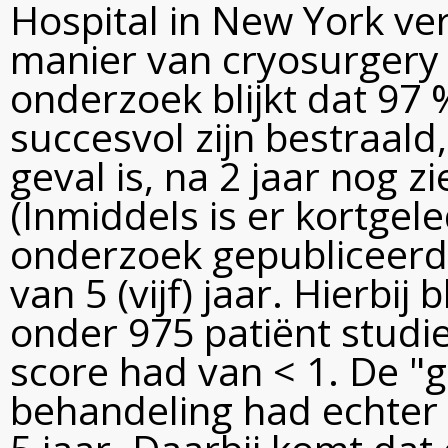
Hospital in New York ve
manier van cryosurgery en
onderzoek blijkt dat 97
succesvol zijn bestraald,
geval is, na 2 jaar nog zie
(Inmiddels is er kortgel
onderzoek gepubliceer
van 5 (vijf) jaar. Hierbi
onder 975 patiënt studi
score had van < 1. De "
behandeling had echter