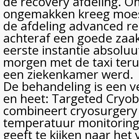
de recovery afdeling. Om
ongemakken kreeg moest
de afdeling advanced rec
achteraf een goede zaak
eerste instantie absoluu
morgen met de taxi teru
een ziekenkamer werd.
De behandeling is een 
en heet: Targeted Cryob
combineert cryosurgery 
temperatuur monitoring 
geeft te kijken naar het