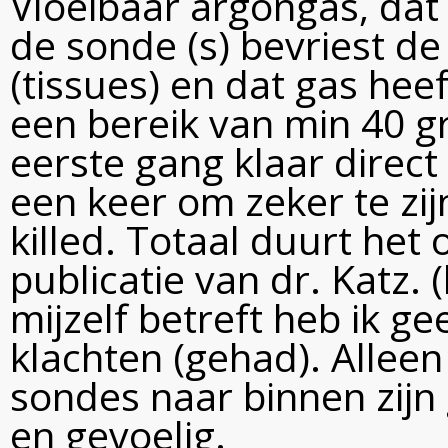
Vloeibaar argongas, dat 
de sonde (s) bevriest de
(tissues) en dat gas he
een bereik van min 40 g
eerste gang klaar direc
een keer om zeker te zij
killed. Totaal duurt het
publicatie van dr. Katz. 
mijzelf betreft heb ik g
klachten (gehad). Alleen
sondes naar binnen zij
en gevoelig.