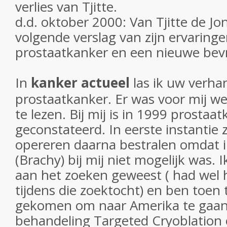
verlies van Tjitte.
d.d. oktober 2000: Van Tjitte de J
volgende verslag van zijn ervaring
prostaatkanker en een nieuwe bevr
In
kanker actueel
las ik uw verha
prostaatkanker. Er was voor mij we
te lezen. Bij mij is in 1999 prostaa
geconstateerd. In eerste instantie z
opereren daarna bestralen omdat i
(Brachy) bij mij niet mogelijk was. I
aan het zoeken geweest ( had we
tijdens die zoektocht) en ben toen 
gekomen om naar Amerika te gaan 
behandeling Targeted Cryoblation 