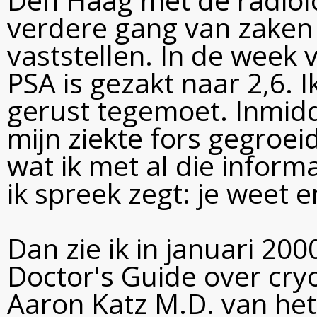
verdere gang van zaken 
vaststellen. In de week 
PSA is gezakt naar 2,6.
gerust tegemoet. Inmidd
mijn ziekte fors gegroei
wat ik met al die inform
ik spreek zegt: je weet 
Dan zie ik in januari 200
Doctor's Guide over cry
Aaron Katz M.D. van het