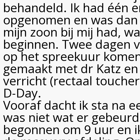
behandeld. Ik had één en
opgenomen en was dan oo
mijn zoon bij mij had, 
beginnen. Twee dagen v
op het spreekuur komen
gemaakt met dr Katz en 
verricht (rectaal touche
D-Day.
Vooraf dacht ik sta na e
was niet wat er gebeurd
begonnen om 9 uur en i