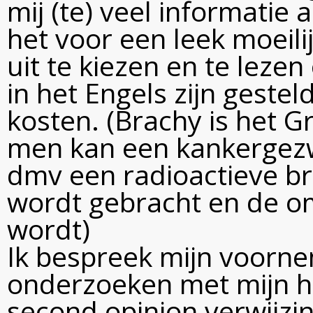
mij (te) veel informatie a
het voor een leek moeilij
uit te kiezen en te lezen
in het Engels zijn gestel
kosten. (Brachy is het G
men kan een kankergezw
dmv een radioactieve br
wordt gebracht en de o
wordt)
Ik bespreek mijn voorn
onderzoeken met mijn h
second opinion verwijzin