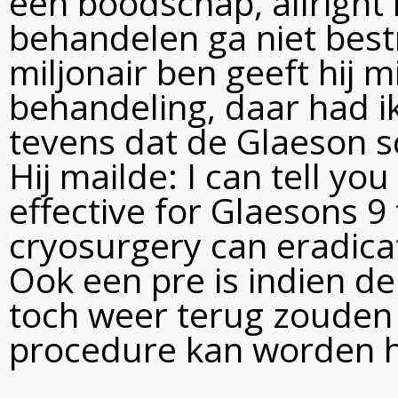
een boodschap, allright 
behandelen ga niet best
miljonair ben geeft hij m
behandeling, daar had i
tevens dat de Glaeson sc
Hij mailde: I can tell yo
effective for Glaesons 
cryosurgery can eradicat
Ook een pre is indien d
toch weer terug zouden
procedure kan worden h