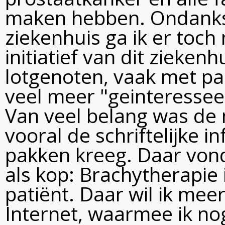
maken hebben. Ondanks
ziekenhuis ga ik er toch
initiatief van dit ziekenhu
lotgenoten, vaak met par
veel meer "geinteressee
Van veel belang was de
vooral de schriftelijke i
pakken kreeg. Daar vond 
als kop: Brachytherapie 
patiënt. Daar wil ik mee
Internet, waarmee ik nog