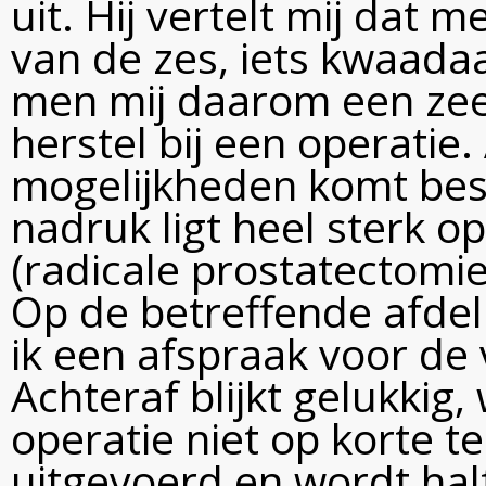
uit. Hij vertelt mij dat m
van de zes, iets kwaada
men mij daarom een zee
herstel bij een operatie.
mogelijkheden komt bes
nadruk ligt heel sterk o
(radicale prostatectomie
Op de betreffende afdel
ik een afspraak voor de
Achteraf blijkt gelukkig,
operatie niet op korte 
uitgevoerd en wordt hal