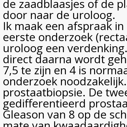
de zaadblaasjes of de pla
door naar de uroloog.
Ik maak een afspraak in 
eerste onderzoek (rectaa
uroloog een verdenking.
direct daarna wordt geh
7,5 te zijn en 4 is norma
onderzoek noodzakelijk.
prostaatbiopsie. De twee
gedifferentieerd prosta
Gleason van 8 op de scha
mate van kwaadaardighe