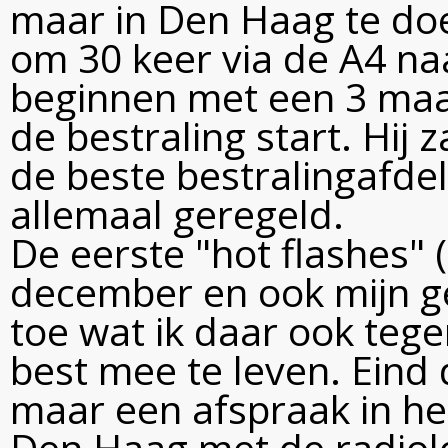
maar in Den Haag te doe
om 30 keer via de A4 na
beginnen met een 3 ma
de bestraling start. Hij 
de beste bestralingafdeli
allemaal geregeld.
De eerste "hot flashes" 
december en ook mijn g
toe wat ik daar ook teg
best mee te leven. Eind
maar een afspraak in he
Den Haag met de radiol