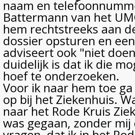
naam en telefoonnummer 
Battermann van het UMC 
hem rechtstreeks aan de
dossier opsturen en een
adviseert ook "niet doe
duidelijk is dat ik die m
hoef te onderzoeken.
Voor ik naar hem toe ga 
op bij het Ziekenhuis. Wa
naar het Rode Kruis Zie
was gegaan, zonder mij 
vragen, dat ik in het Ro