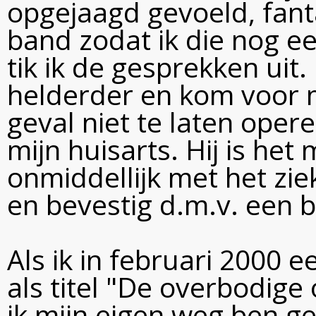
opgejaagd gevoeld, fant
band zodat ik die nog ee
tik ik de gesprekken uit
helderder en kom voor mi
geval niet te laten oper
mijn huisarts. Hij is het 
onmiddellijk met het zie
en bevestig d.m.v. een b
Als ik in februari 2000 e
als titel "De overbodige
ik mijn eigen weg ben ge