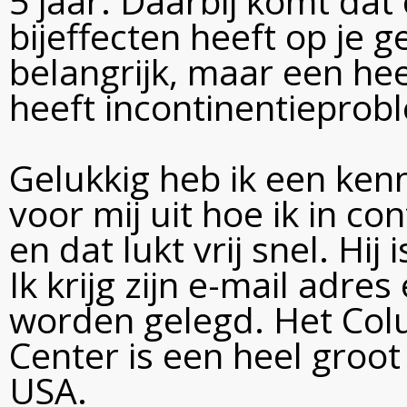
5 jaar. Daarbij komt dat
bijeffecten heeft op je 
belangrijk, maar een he
heeft incontinentieprob
Gelukkig heb ik een ken
voor mij uit hoe ik in c
en dat lukt vrij snel. Hi
Ik krijg zijn e-mail adre
worden gelegd. Het Col
Center is een heel groo
USA.