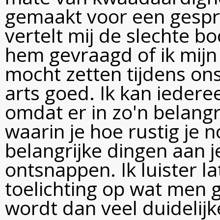
gemaakt voor een gespre
vertelt mij de slechte b
hem gevraagd of ik mij
mocht zetten tijdens on
arts goed. Ik kan ieder
omdat er in zo'n belangr
waarin je hoe rustig je 
belangrijke dingen aan 
ontsnappen. Ik luister l
toelichting op wat men 
wordt dan veel duidelijke