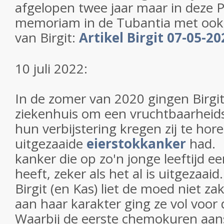
afgelopen twee jaar maar in deze 
memoriam in de Tubantia met ook 
van Birgit:
Artikel Birgit 07-05-20
10 juli 2022:
In de zomer van 2020 gingen Birgit
ziekenhuis om een vruchtbaarheids
hun verbijstering kregen zij te hore
uitgezaaide
eierstokkanker
had. 
kanker die op zo'n jonge leeftijd e
heeft, zeker als het al is uitgezaaid
Birgit (en Kas) liet de moed niet z
aan haar karakter ging ze vol voor
Waarbij de eerste chemokuren aa