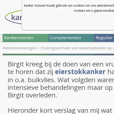
Kanker Actueel maakt gebruik van cookies om ons websiteverk
cookies om u gepersonalisee
Kankersoorten
Complementair
Regulier
Patiëntenervaringen
>
Ervaringsverhalen van kankerpatiënten op 
Birgit kreeg bij de doen van een v
te horen dat zij
eierstokkanker
ha
in o.a. buikvlies. Wat volgden ware
intensieve behandelingen maar op 2
Birgit overleden.
Hieronder kort verslag van mij wat