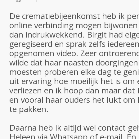
De crematiebijeenkomst heb ik pers
online verbinding mogen bijwonen
dan indrukwekkend. Birgit had eigenl
geregiseerd en sprak zelfs iedereen
opgenomen video. Zeer ontroerend 
wilde dat haar naasten doorgingen
moesten proberen elke dag te geni
uit ervaring hoe moeilijk het is om
verliezen en ik hoop dan maar dat 
en vooral haar ouders het lukt om 
te pakken.
Daarna heb ik altijd wel contact 
Heleen via Whatsapp of e-mail. En he