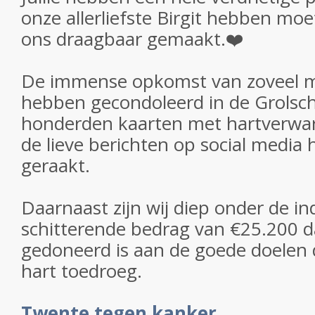
onze allerliefste Birgit hebben moe
ons draagbaar gemaakt.❤️
De immense opkomst van zoveel m
hebben gecondoleerd in de Grolsch
honderden kaarten met hartverwa
de lieve berichten op social media
geraakt.
Daarnaast zijn wij diep onder de i
schitterende bedrag van €25.200 da
gedoneerd is aan de goede doelen d
hart toedroeg.
Twente tegen kanker