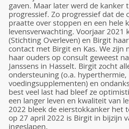
gaven. Maar later werd de kanker 
progressief. Zo progressief dat de 
praatte over stoppen en een hele 
levensverwachting. Voorjaar 2021 
(Stichting Overleven) en Birgit haar
contact met Birgit en Kas. We zijn 
haar ouders op consult geweest naa
Janssens in Hasselt. Birgit zocht al
ondersteuning (o.a. hyperthermie,
voedingsupplementen) en ondanks d
best veel last had bleef ze optimis
een langer leven en kwaliteit van l
2022 bleek de eierstokkanker het 
op 27 april 2022 is Birgit in bijzijn
ingeslapen.