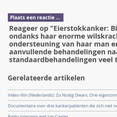
Plaats een reactie ...
Reageer op "Eierstokkanker: Bi
ondanks haar enorme wilskrac
ondersteuning van haar man en
aanvullende behandelingen naa
standaardbehandelingen veel t
Gerelateerde artikelen
Video-film (Nederlands): Zo Nodig Dwars. Drie eigenzi
genezing van kanker.
Documentaire over drie kankerpatiënten die zich niet 
ongeneeslijk te zijn.
Radio interview met Ian Gawler