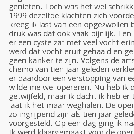
genieten. Toch was het wel schrik
1999 dezelfde klachten zich voorde
kreeg ik last van een opgezwollen 
druk was dat ook vaak pijnlijk. Een
er een cyste zat met veel vocht eri
werd dat vocht eruit gehaald en ge
geen kanker te zijn. Volgens de art
chemo van tien jaar geleden verkl
er daardoor een verstopping van ee
wilde me wel opereren. Nu heb ik 
getwijfeld, maar ik dacht ik heb er 
laat ik het maar weghalen. De oper
zo ingrijpend zijn als tien jaar gel
voorgesteld. Op een dag ging ik na
Ik werd klaargemaakt voor de oper