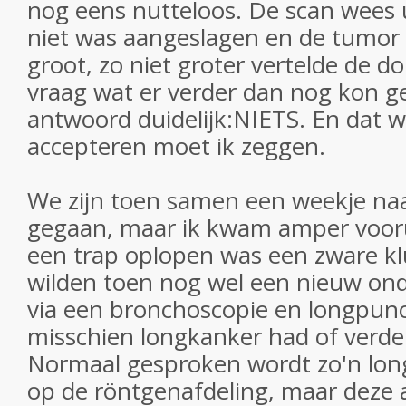
nog eens nutteloos. De scan wees 
niet was aangeslagen en de tumor
groot, zo niet groter vertelde de d
vraag wat er verder dan nog kon 
antwoord duidelijk:NIETS. En dat w
accepteren moet ik zeggen.
We zijn toen samen een weekje naa
gegaan, maar ik kwam amper voorui
een trap oplopen was een zware kl
wilden toen nog wel een nieuw on
via een bronchoscopie en longpunct
misschien longkanker had of verder
Normaal gesproken wordt zo'n lon
op de röntgenafdeling, maar deze a