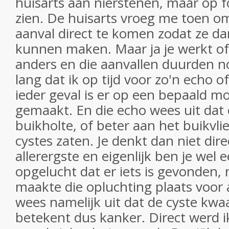
huisarts aan nierstenen, maar op fo
zien. De huisarts vroeg me toen o
aanval direct te komen zodat ze d
kunnen maken. Maar ja je werkt of
anders en die aanvallen duurden n
lang dat ik op tijd voor zo'n echo of
ieder geval is er op een bepaald 
gemaakt. En die echo wees uit dat 
buikholte, of beter aan het buikvl
cystes zaten. Je denkt dan niet dir
allerergste en eigenlijk ben je wel 
opgelucht dat er iets is gevonden, 
maakte die opluchting plaats voor 
wees namelijk uit dat de cyste kwa
betekent dus kanker. Direct werd 