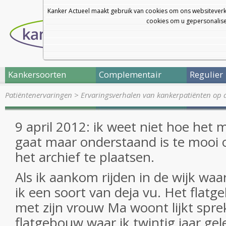
Kanker Actueel maakt gebruik van cookies om ons websiteverk
cookies om u gepersonalisee
Kankersoorten
Complementair
Regulier
Patiëntenervaringen
>
Ervaringsverhalen van kankerpatiënten op 
9 april 2012: ik weet niet hoe het
gaat maar onderstaand is te mooi 
het archief te plaatsen.
Als ik aankom rijden in de wijk waa
ik een soort van deja vu. Het flat
met zijn vrouw Ma woont lijkt spr
flatgebouw waar ik twintig jaar ge