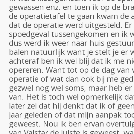
gewassen enz. en toen ik op de br
de operatietafel te gaan kwam de a
dat de operatie werd uitgesteld. E
spoedgeval tussengekomen en ik w
dus werd ik weer naar huis gestuu
balen natuurlijk want je stelt je er
achteraf ben ik wel blij dat ik me n
opereren. Want tot op de dag van 
operatie of wat dan ook bij me ged
gezwel nog wel soms, maar heb er 
van. Het is toch wel opmerkelijk d
later zei dat hij denkt dat ik of ge
jaar geleden of dat mijn aanpak toc
geweest. Nou ik ben ervan overtui
van Valstar de juiste is geweest, 