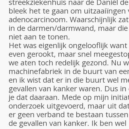
streekziekenhuis naar de Daniël d
bleek het te gaan om uitzaaiïngen
adenocarcinoom. Waarschijnlijk za
in de darmen/darmwand, maar die 
niet aan te tonen.
Het was eigenlijk ongelooflijk want
even gerookt, maar snel meegestop
we aten toch redelijk gezond. Nu w
machinefabriek in de buurt van een
en ik wist dat er in die buurt wel 
gevallen van kanker waren. Dus in e
je dat daaraan. Mede op mijn initia
onderzoek uitgevoerd, maar uit da
er geen verband te bestaan tussen 
de gevallen van kanker. Ik ben wel b