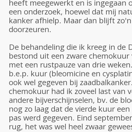
heeft meegewerkt en is ingegaan o
een onderzoek, hoewel dat mij natu
kanker afhielp. Maar dan blijft zo'
doorzeuren.
De behandeling die ik kreeg in de
bestond uit een zware chemokuur 
met een rustpauze van drie weke
b.e.p. kuur (bleomicine en cysplati
ook wel gegeven bij zaadbalkanker
chemokuur had ik zoveel last van 
andere bijverschijnselen, bv. de bl
nog zo laag dat de vierde kuur een
pas werd gegeven. Eind september 
rug, het was wel heel zwaar gewee