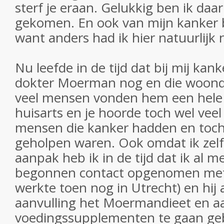
sterf je eraan. Gelukkig ben ik daa
gekomen. En ook van mijn kanker 
want anders had ik hier natuurlijk 
Nu leefde in de tijd dat bij mij ka
dokter Moerman nog en die woonde 
veel mensen vonden hem een hele 
huisarts en je hoorde toch wel veel
mensen die kanker hadden en toch
geholpen waren. Ook omdat ik zelf 
aanpak heb ik in de tijd dat ik al 
begonnen contact opgenomen met d
werkte toen nog in Utrecht) en hij 
aanvulling het Moermandieet en a
voedingssupplementen te gaan ge