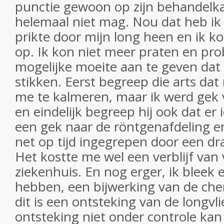
punctie gewoon op zijn behandelk
helemaal niet mag. Nou dat heb i
prikte door mijn long heen en ik 
op. Ik kon niet meer praten en pro
mogelijke moeite aan te geven dat 
stikken. Eerst begreep die arts dat
me te kalmeren, maar ik werd gek 
en eindelijk begreep hij ook dat er i
een gek naar de röntgenafdeling e
net op tijd ingegrepen door een dra
Het kostte me wel een verblijf van 
ziekenhuis. En nog erger, ik bleek 
hebben, een bijwerking van de ch
dit is een ontsteking van de longvli
ontsteking niet onder controle ka