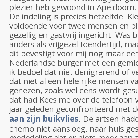
plezier heb gewoond in Apeldoorn.
De indeling is precies hetzelfde. Kl
voldoende voor twee mensen en bi
gezellig en gastvrij ingericht. Was b
anders als vrijgezel toendertijd, ma
dit bevestigt voor mij nog maar e
Nederlandse burger met een gemi
ik bedoel dat niet denigrerend of 
dat niet alleen hele rijke mensen 
genezen, zoals wel eens wordt ge
dat had Kees me over de telefoon v
jaar geleden geconfronteerd met 
aan zijn buikvlies
. De artsen had
chemo niet aansloeg, naar huis ge
mededeling dat er niets meer aan 