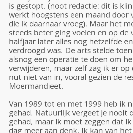
is gestopt. (noot redactie: dit is kl
werkt hoogstens een maand door v
die ik daarnaar vroeg). Maar het m
steeds beter ging voelen en op de
halfjaar later alles nog hetzelfde en
verdroogd was. De arts stelde toe
alsnog een operatie te doen om het
verwijderen, maar zelf zag ik er o
nut niet van in, vooral gezien de r
Moermandieet.
Van 1989 tot en met 1999 heb ik n
gehad. Natuurlijk vergeet je nooit 
gehad, maar ik moet zeggen dat ik 
dag meer aan denk. Ik kan van het 