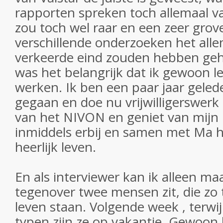
rapporten spreken toch allemaal v
zou toch wel raar en een zeer grove 
verschillende onderzoeken het alle
verkeerde eind zouden hebben geh
was het belangrijk dat ik gewoon l
werken. Ik ben een paar jaar gele
gegaan en doe nu vrijwilligerswer
van het NIVON en geniet van mijn 
inmiddels erbij en samen met Ma
heerlijk leven.
En als interviewer kan ik alleen ma
tegenover twee mensen zit, die zo 
leven staan. Volgende week , terwijl 
typen zijn ze op vakantie. Gewoon 