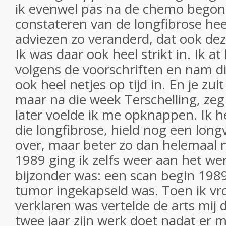
ik evenwel pas na de chemo begon
constateren van de longfibrose heef
adviezen zo veranderd, dat ook de
Ik was daar ook heel strikt in. Ik a
volgens de voorschriften en nam di
ook heel netjes op tijd in. En je zul
maar na die week Terschelling, ze
later voelde ik me opknappen. Ik h
die longfibrose, hield nog een lo
over, maar beter zo dan helemaal n
1989 ging ik zelfs weer aan het we
bijzonder was: een scan begin 1989
tumor ingekapseld was. Toen ik vr
verklaren was vertelde de arts mij
twee jaar zijn werk doet nadat er 