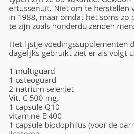
ertussenuit. Niet om te herstellen
in 1988, maar omdat het soms zo pr
te zijn zoals honderduizenden mens
Het lijstje voedingssupplementen 
dagelijks gebruikt ziet er als volgt u
1 multiguard
1 osteoguard
2 natrium seleniet
Vit. C 500 mg.
1 capsule Q10
vitamine E 400
1 capsule biodophilus (voor de da
licotoma