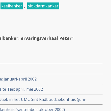
keelkanker
,
slokdarmkanker
lkanker: ervaringsverhaal Peter"
: januari-april 2002
te Tiel: april, mei 2002
tiek in het UMC Sint Radboudziekenhuis (juni-
iekenhuis (september-oktober 2002)