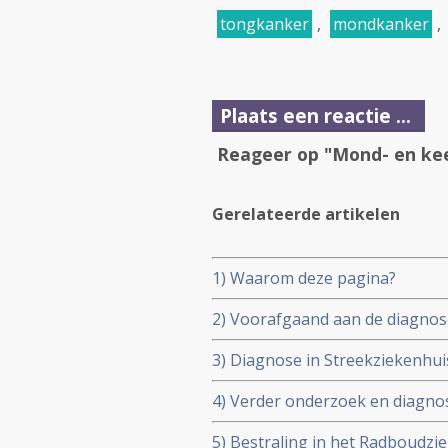
tongkanker
,
mondkanker
,
Plaats een reactie ...
Reageer op "Mond- en kee
Gerelateerde artikelen
1) Waarom deze pagina?
2) Voorafgaand aan de diagnose
3) Diagnose in Streekziekenhuis 
4) Verder onderzoek en diagnos
augustus 2002)
5) Bestraling in het Radboudz