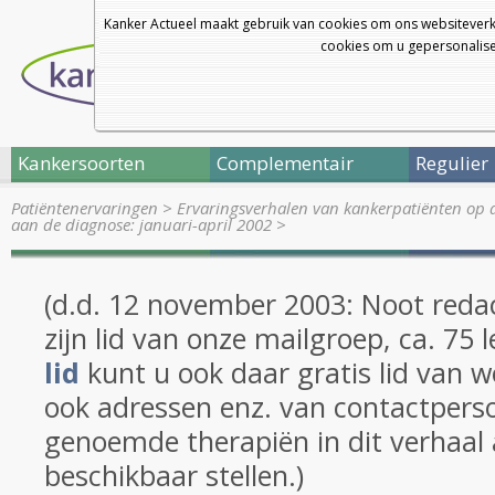
Kanker Actueel maakt gebruik van cookies om ons websiteverk
cookies om u gepersonalisee
Kankersoorten
Complementair
Regulier
Patiëntenervaringen
>
Ervaringsverhalen van kankerpatiënten op 
aan de diagnose: januari-april 2002
>
(d.d. 12 november 2003: Noot redac
zijn lid van onze mailgroep, ca. 75 
lid
kunt u ook daar gratis lid van w
ook adressen enz. van contactper
genoemde therapiën in dit verhaal
beschikbaar stellen.)