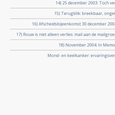
14) 25 december 2003: Toch ver
15) Terugblik: breekbaar, ong
16) Afscheidsbijeenkomst 30 december 2004,
17) Rouw is niet alleen verlies: mail aan de mailgro
oktober 2004
18) November 2004: In Mem
Mond- en keelkanker: ervaringsver