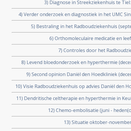
3) Diagnose in Streekziekenhuis te Tiel:
4) Verder onderzoek en diagnostiek in het UMC Sin
augustus 2002)
5) Bestraling in het Radboudziekenhuis (sep
6) Orthomoleculaire medicatie en leef
7) Controles door het Radboudzi
8) Levend bloedonderzoek en hyperthermie (dece
9) Second opinion Daniël den Hoedkliniek (dec
10) Visie Radboudziekenhuis op advies Daniël den Hoe
11) Dendritische celtherapie en hyperthermie in Ke
12) Chemo-embolisatie (juni - heden(
13) Situatie oktober-november