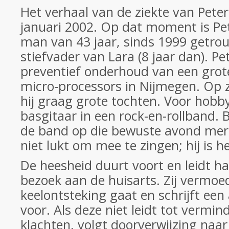
Het verhaal van de ziekte van Peter
januari 2002. Op dat moment is Pe
man van 43 jaar, sinds 1999 getro
stiefvader van Lara (8 jaar dan). Pe
preventief onderhoud van een grot
micro-processors in Nijmegen. Op z
hij graag grote tochten. Voor hobby
basgitaar in een rock-en-rollband. 
de band op die bewuste avond merk
niet lukt om mee te zingen; hij is h
De heesheid duurt voort en leidt hal
bezoek aan de huisarts. Zij vermoe
keelontsteking gaat en schrijft een
voor. Als deze niet leidt tot vermin
klachten, volgt doorverwijzing naa