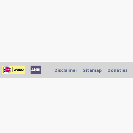
Disclaimer
Sitemap
Donaties