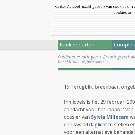
Kanker Actueel maakt gebruik van cookies om 
cookies om u
Kankersoorten
Complem
Patiëntenervaringen
>
Ervaringsverhal
breekbaar, ongebroken
>
15 Terugblik: breekbaar, onge
Inmiddels is het 29 februari 2
aandacht voor het rapport van 
dossier van
Sylvia Millecam
we
een kwaad daglicht te stellen e
voor een alternatieve behandel