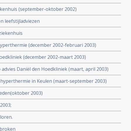
iekenhuis (september-oktober 2002)
n leefstijladviezen
ziekenhuis
yperthermie (december 2002-februari 2003)
Hoedkliniek (december 2002-maart 2003)
advies Daniël den Hoedkliniek (maart, april 2003)
n hyperthermie in Keulen (maart-september 2003)
heden(oktober 2003)
2003;
loren.
ebroken