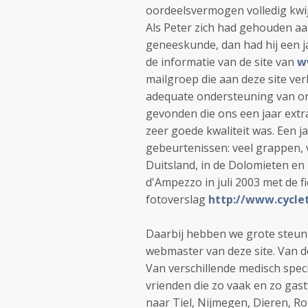
oordeelsvermogen volledig kwijt
Als Peter zich had gehouden aa
geneeskunde, dan had hij een ja
de informatie van de site van
w
mailgroep die aan deze site ver
adequate ondersteuning van or
gevonden die ons een jaar extr
zeer goede kwaliteit was. Een ja
gebeurtenissen: veel grappen, ve
Duitsland, in de Dolomieten en 
d'Ampezzo in juli 2003 met de fi
fotoverslag
http://www.cycle
Daarbij hebben we grote steun
webmaster van deze site. Van d
Van verschillende medisch specia
vrienden die zo vaak en zo gast
naar Tiel, Nijmegen, Dieren, R