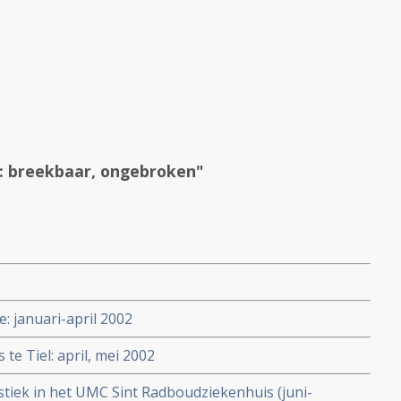
k: breekbaar, ongebroken"
: januari-april 2002
te Tiel: april, mei 2002
tiek in het UMC Sint Radboudziekenhuis (juni-