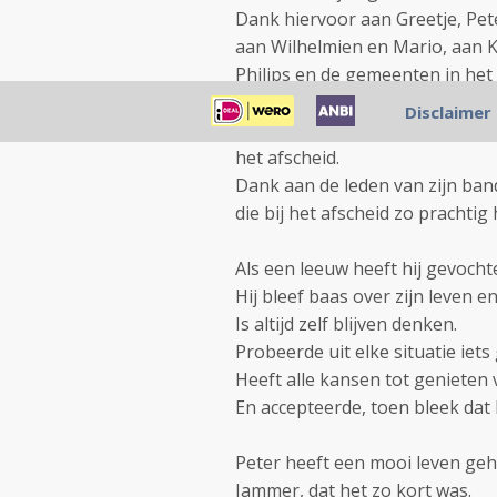
Dank hiervoor aan Greetje, Pet
aan Wilhelmien en Mario, aan Ki
Philips en de gemeenten in het L
ziekteproces.
Disclaimer
Dank aan Christien, Birgit, Joh
het afscheid.
Dank aan de leden van zijn ban
die bij het afscheid zo prachti
Als een leeuw heeft hij gevocht
Hij bleef baas over zijn leven en
Is altijd zelf blijven denken.
Probeerde uit elke situatie iets
Heeft alle kansen tot geniete
En accepteerde, toen bleek dat 
Peter heeft een mooi leven geh
Jammer, dat het zo kort was.