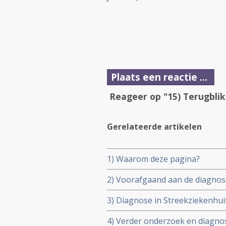
Plaats een reactie ...
Reageer op "15) Terugbli
Gerelateerde artikelen
1) Waarom deze pagina?
2) Voorafgaand aan de diagnose
3) Diagnose in Streekziekenhuis 
4) Verder onderzoek en diagnos