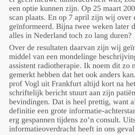
een optie kunnen zijn. Op 25 maart 20
scan plaats. En op 7 april zijn wij over 
geïnformeerd. Bijna twee weken later
alles in Nederland toch zo lang duren?
Over de resultaten daarvan zijn wij ge
middel van een mondelinge beschrijving
assistent radiotherapie. Ik noem dit zo
gemerkt hebben dat het ook anders kan
prof Vogl uit Frankfurt altijd kort na he
schriftelijk bericht stuurt aan zijn patië
bevindingen. Dat is heel prettig, want a
definitie een grote informatie-achterst
erg gespannen tijdens zo’n consult. Uit
informatieoverdracht heeft in ons geval