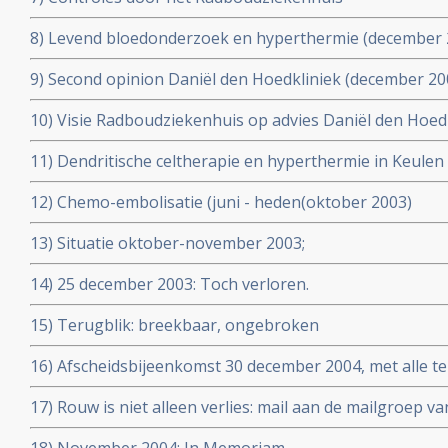
8) Levend bloedonderzoek en hyperthermie (december 
9) Second opinion Daniël den Hoedkliniek (december 2
10) Visie Radboudziekenhuis op advies Daniël den Hoedkl
11) Dendritische celtherapie en hyperthermie in Keule
12) Chemo-embolisatie (juni - heden(oktober 2003)
13) Situatie oktober-november 2003;
14) 25 december 2003: Toch verloren.
15) Terugblik: breekbaar, ongebroken
16) Afscheidsbijeenkomst 30 december 2004, met alle te
17) Rouw is niet alleen verlies: mail aan de mailgroep 
2004