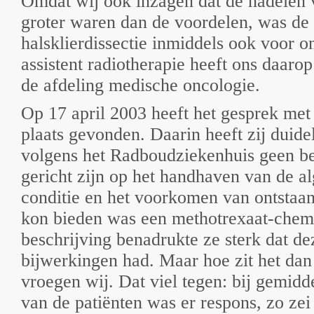
Omdat wij ook inzagen dat de nadelen 
groter waren dan de voordelen, was de 
halsklierdissectie inmiddels ook voor on
assistent radiotherapie heeft ons daar
de afdeling medische oncologie.
Op 17 april 2003 heeft het gesprek me
plaats gevonden. Daarin heeft zij duide
volgens het Radboudziekenhuis geen be
gericht zijn op het handhaven van de al
conditie en het voorkomen van ontstaan
kon bieden was een methotrexaat-chem
beschrijving benadrukte ze sterk dat d
bijwerkingen had. Maar hoe zit het dan
vroegen wij. Dat viel tegen: bij gemidde
van de patiënten was er respons, zo zei 