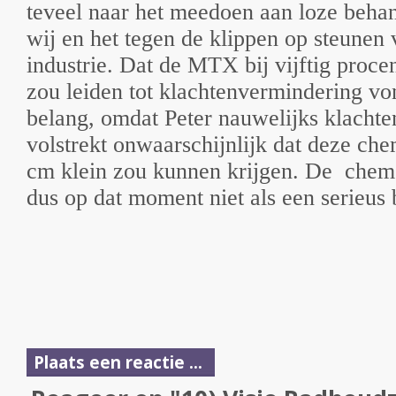
teveel naar het meedoen aan loze beha
wij en het tegen de klippen op steunen
industrie. Dat de MTX bij vijftig proce
zou leiden tot klachtenvermindering v
belang, omdat Peter nauwelijks klachte
volstrekt onwaarschijnlijk dat deze ch
cm klein zou kunnen krijgen. De
chem
dus op dat moment niet als een serieus
Plaats een reactie ...