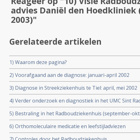
Reageer op "10) Visie Radboud
advies Daniël den Hoedkliniek 
2003)"
Gerelateerde artikelen
1) Waarom deze pagina?
2) Voorafgaand aan de diagnose: januari-april 2002
3) Diagnose in Streekziekenhuis te Tiel: april, mei 2002
4) Verder onderzoek en diagnostiek in het UMC Sint Ra
augustus 2002)
5) Bestraling in het Radboudziekenhuis (september-ok
6) Orthomoleculaire medicatie en leefstijladviezen
7) Controles door het Radboudziekenhuis