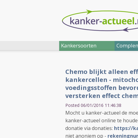
Kankersoorten
Complem
Chemo blijkt alleen eff
kankercellen - mitoch
voedingsstoffen bevor
versterken effect che
Posted 06/01/2016 11:46:38
Mocht u kanker-actueel de moe
kanker-actueel online te houd
donatie via donaties:
https://k
niet anoniem op -
rekeningnum