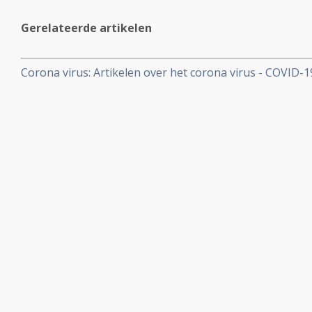
Gerelateerde artikelen
Corona virus: Artikelen over het corona virus - COVID-
aan kankerpatienten, een overzicht