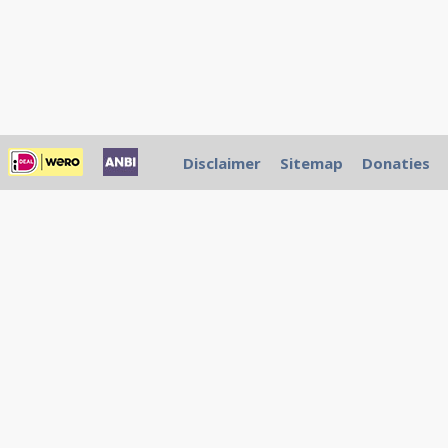
Disclaimer
Sitemap
Donaties