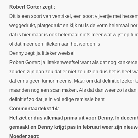
Robert Gorter zegt :
Dit is een soort van ventrikel, een soort vijvertje met hers
weggedrukt, platgedrukt en kijk nu is de vorm helemaal no
dat is hier maar is ook helemaal niets meer wat wijst op tumor
of dat meer een litteken aan het worden is
Denny zegt: ja littekenweefsel
Robert Gorter: ja littekenweefsel want als dat nog kankercel
zouden zijn dan zou dat er niet zo uitzien dus het is heel wa
dat er nu geen tumor meer is.
Maar om dat definitief zeker
maanden nog een scan maken.
Als dat dan weer zo is da
definitief zo dat je in volledige remissie bent
Commentaartekst 14:
Het ziet er dus allemaal prima uit voor Denny. In dece
gemaakt en Denny krijgt pas in februari weer zijn nieuw
Moeder zegt: