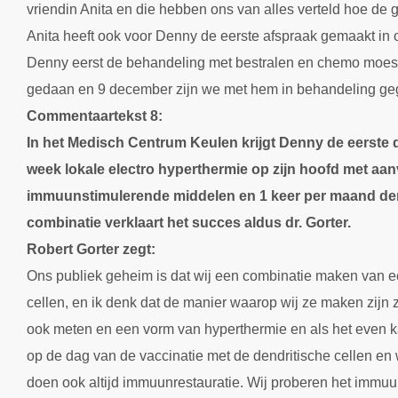
vriendin Anita en die hebben ons van alles verteld hoe de 
Anita heeft ook voor Denny de eerste afspraak gemaakt in o
Denny eerst de behandeling met bestralen en chemo moest 
gedaan en 9 december zijn we met hem in behandeling ge
Commentaartekst 8:
In het Medisch Centrum Keulen krijgt Denny de eerste 
week lokale electro hyperthermie op zijn hoofd met aan
immuunstimulerende middelen en 1 keer per maand dendr
combinatie verklaart het succes aldus dr. Gorter.
Robert Gorter zegt:
Ons publiek geheim is dat wij een combinatie maken van e
cellen, en ik denk dat de manier waarop wij ze maken zijn z
ook meten en een vorm van hyperthermie en als het even 
op de dag van de vaccinatie met de dendritische cellen en 
doen ook altijd immuunrestauratie. Wij proberen het immu