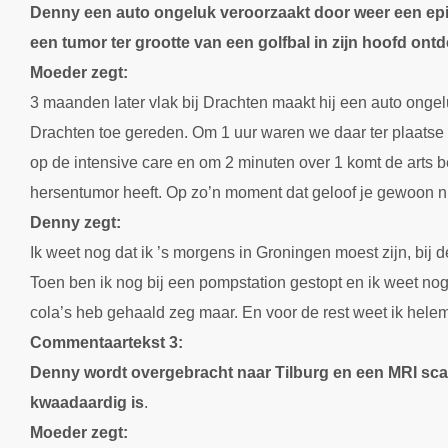
Denny een auto ongeluk veroorzaakt door weer een epil
een tumor ter grootte van een golfbal in zijn hoofd ontd
Moeder zegt:
3 maanden later vlak bij Drachten maakt hij een auto ongel
Drachten toe gereden. Om 1 uur waren we daar ter plaatse 
op de intensive care en om 2 minuten over 1 komt de arts 
hersentumor heeft. Op zo’n moment dat geloof je gewoon ni
Denny zegt:
Ik weet nog dat ik ’s morgens in Groningen moest zijn, bij
Toen ben ik nog bij een pompstation gestopt en ik weet nog 
cola’s heb gehaald zeg maar. En voor de rest weet ik helem
Commentaartekst 3:
Denny wordt overgebracht naar Tilburg en een MRI sca
kwaadaardig is
.
Moeder zegt: