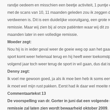
randje oedeem en misschien een beetje activiteit, 1 puntje e
met de scans van 10, 11 maanden geleden zou ik zeggen da
verdwenen is. Dit is een duidelijke vooruitgang, een grot
remissie. Maar wij zien bij al onze patiënten waar wij dit zo
maanden later in een volledige remissie.
Moeder zegt:
Nou hij is in ieder geval weer de goeie weg op aan het gaa
sport komt weer helemaal terug en hij heeft weer toekomstp
volgend jaar toch weer terug de sport in wil gaan, dus dat is
Denny zegt:
Ik voel me gewoon goed, ja als ik moe ben heb ik soms een
ik moet wel mijn rust pakken. Eerst had ik daar wel moeite
Commentaartekst 13
De voorspelling van dr. Gorter in juni dat een volgende 
remissie zal laten zien wordt bewaarheid oktober 2009
.