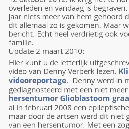
overleden en vandaag is begraven. 
jaar niets meer van hem gehoord d
dit allemaal zo is gekomen. Maar w
bericht. Echt heel verdrietig ook vo
familie.
Update 2 maart 2010:
Hier kunt u de letterlijk uitgeschr
video van Denny Verberk lezen.
Kl
videoreportage
. Denny werd in 
gediagnosteerd met een niet meer 
hersentumor Glioblastoom graa
al in februari 2008 een epileptisc
maar door de artsen werd dit niet 
van een hersentumor. Met een z