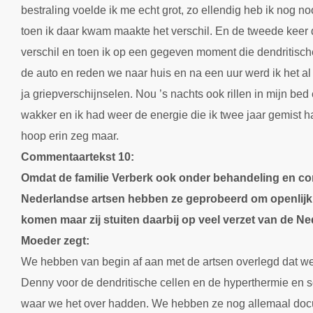
bestraling voelde ik me echt grot, zo ellendig heb ik nog no
toen ik daar kwam maakte het verschil. En de tweede keer
verschil en toen ik op een gegeven moment die dendritische
de auto en reden we naar huis en na een uur werd ik het a
ja griepverschijnselen. Nou ’s nachts ook rillen in mijn be
wakker en ik had weer de energie die ik twee jaar gemist ha
hoop erin zeg maar.
Commentaartekst 10:
Omdat de familie Verberk ook onder behandeling en con
Nederlandse artsen hebben ze geprobeerd om openlijk
komen maar zij stuiten daarbij op veel verzet van de N
Moeder zegt:
We hebben van begin af aan met de artsen overlegd dat w
Denny voor de dendritische cellen en de hyperthermie en 
waar we het over hadden. We hebben ze nog allemaal doc