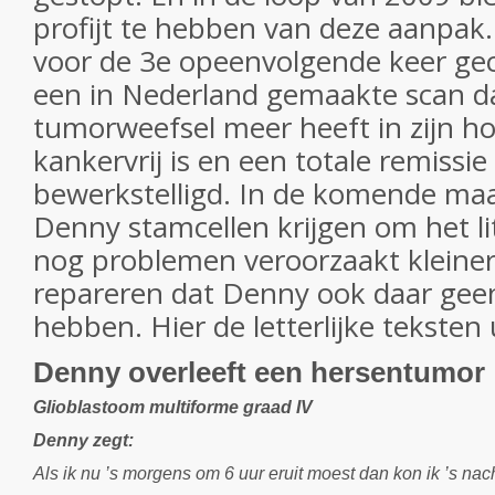
profijt te hebben van deze aanpak.
voor de 3e opeenvolgende keer ge
een in Nederland gemaakte scan da
tumorweefsel meer heeft in zijn ho
kankervrij is en een totale remissie
bewerkstelligd. In de komende ma
Denny stamcellen krijgen om het l
nog problemen veroorzaakt kleiner
repareren dat Denny ook daar geen
hebben. Hier de letterlijke teksten 
Denny overleeft een hersentumor
Glioblastoom multiforme graad IV
Denny zegt:
Als ik nu ’s morgens om 6 uur eruit moest dan kon ik ’s n