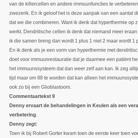
van de killercellen en andere immuunfuncties te verbetere
zwezerik. En ik geloof het is deze aanpak van een aantal d
dat we die combineren. Want ik denk dat hyperthermie op zic
werkt. Dendritische cellen ik denk dat niemand meer eraan t
ik die samen breng dan wordt 1 plus 1 niet 2 maar wordt 1 p
En ik denk als je een vorm van hyperthermie met dendritis
doet voor immuunrestauratie dat je daarmee een patiënt he
het immuunssysteem dat dan weer zelf aan kan. Ik zeg alti
tijd maar om 88 te worden dat kan alleen het immuunssyste
ook zo bij een Glioblastoom.
Commentaartekst 9
Denny ervaart de behandelingen in Keulen als een vera
verbetering
.
Denny zegt:
Toen ik bij Robert Gorter kwam toen de eerste keer toen voe