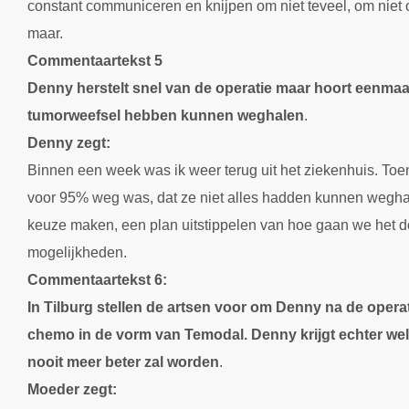
constant communiceren en knijpen om niet teveel, om niet 
maar.
Commentaartekst 5
Denny herstelt snel van de operatie maar hoort eenmaal 
tumorweefsel hebben kunnen weghalen
.
Denny zegt:
Binnen een week was ik weer terug uit het ziekenhuis. Toe
voor 95% weg was, dat ze niet alles hadden kunnen wegha
keuze maken, een plan uitstippelen van hoe gaan we het d
mogelijkheden.
Commentaartekst 6:
In Tilburg stellen de artsen voor om Denny na de operat
chemo in de vorm van Temodal. Denny krijgt echter wel t
nooit meer beter zal worden
.
Moeder zegt: