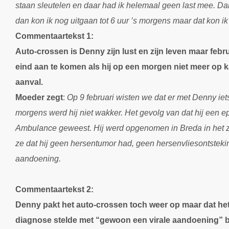
staan sleutelen en daar had ik helemaal geen last mee. Dan
dan kon ik nog uitgaan tot 6 uur ’s morgens maar dat kon ik 
Commentaartekst 1:
Auto-crossen is Denny zijn lust en zijn leven maar februa
eind aan te komen als hij op een morgen niet meer op k
aanval.
Moeder zegt
:
Op 9 februari wisten we dat er met Denny ie
morgens werd hij niet wakker. Het gevolg van dat hij een e
Ambulance geweest. Hij werd opgenomen in Breda in het z
ze dat hij geen hersentumor had, geen hersenvliesontstek
aandoening.
Commentaartekst 2:
Denny pakt het auto-crossen toch weer op maar dat het
diagnose stelde met “gewoon een virale aandoening” bli