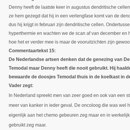
Denny heeft de laatste keer in augustus dendritische cell
ze hem gezegd dat hij in een verlengfase komt van de dendr
dus hij krijgt in februari zijn dendritische cellen. Ondertuss
hyperthermie en wachten we de scan af van december en ho
hoe het er verder mee is maar de vooruitzichten zijn gewo
Commentaartekst 15:
De Nederlandse artsen denken dat de genezing van Den
Temodal maar Denny heeft die nooit gebruikt. Hij haal
bewaarde de doosjes Temodal thuis in de koelkast in d
Vader zegt:
In Nederland spreekt men van zeer goed en ook van een stab
meer van kanker in ieder geval. De oncoloog die was wel he
eigenlijk aan het chemo gebeuren zeg maar en in werkelijkh
gebruikt zeg maar.