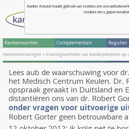
Kanker Actueel maakt gebruik van cookies om ons websiteverk
cookies om u gepersonalisee
Kankersoorten
Complementair
Regulier
Patiëntenervaringen
>
Ervaringsverhalen van kankerpatiënten op 
Lees aub de waarschuwing voor dr.
het Medisch Centrum Keulen. Dr. R
opspraak geraakt in Duitsland en E
distantiëren ons van dr. Robert Go
onder vragen voor uitvoerige ui
Robert Gorter geen betrouwbare a
12 oktober 2012: ik krijg net te ho