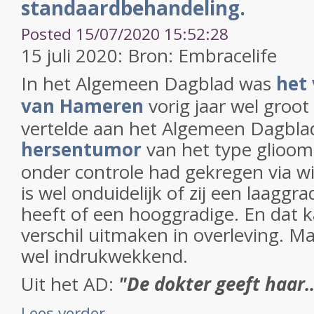
standaardbehandeling.
Posted 15/07/2020 15:52:28
15 juli 2020: Bron: Embracelife
In het Algemeen Dagblad was
het
van Hameren
vorig jaar wel groot
vertelde aan het Algemeen Dagblad
hersentumor
van het type glioom
onder controle had gekregen via wi
is wel onduidelijk of zij een laagg
heeft of een hooggradige. En dat 
verschil uitmaken in overleving. Ma
wel indrukwekkend.
Uit het AD:
"De dokter geeft haar..
Lees verder ...