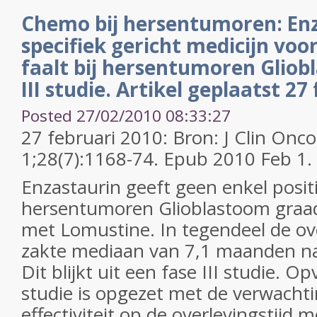
Chemo bij hersentumoren: Enz
specifiek gericht medicijn vo
faalt bij hersentumoren Gliob
III studie. Artikel geplaatst 27
Posted 27/02/2010 08:33:27
27 februari 2010: Bron: J Clin Onc
1;28(7):1168-74. Epub 2010 Feb 1.
Enzastaurin geeft geen enkel positie
hersentumoren Glioblastoom graad 
met Lomustine. In tegendeel de ove
zakte mediaan van 7,1 maanden n
Dit blijkt uit een fase III studie. Op
studie is opgezet met de verwachti
effectiviteit op de overlevingstijd 