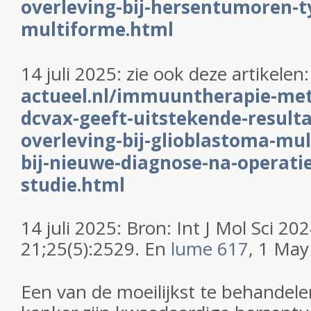
overleving-bij-hersentumoren-t
multiforme.html
14 juli 2025: zie ook deze artikelen
actueel.nl/immuuntherapie-met
dcvax-geeft-uitstekende-resulta
overleving-bij-glioblastoma-mu
bij-nieuwe-diagnose-na-operatie-
studie.html
14 juli 2025: Bron: Int J Mol Sci
202
21;25(5):2529. En
lume 617
,
1 May
Een van de moeilijkst te behandel