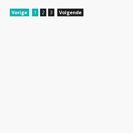
Vorige
1
2
3
Volgende