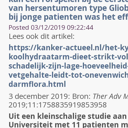
van hersentumoren type Gliob
bij jonge patienten was het ef
Posted 03/12/2019 09:22:44
Lees ook dit artikel:
https://kanker-actueel.nl/het-k
koolhydraatarm-dieet-strikt-vo
schadelijk-zijn-lage-hoeveelheid
vetgehalte-leidt-tot-onevenwich
darmflora.html
3 december 2019: Bron:
Ther Adv 
2019;11:1758835919853958
Uit een kleinschalige studie aa
Universiteit met 11 patienten 