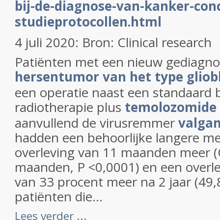
bij-de-diagnose-van-kanker-con
studieprotocollen.html
4 juli 2020: Bron: Clinical research
Patiënten met een nieuw gediagno
hersentumor van het type glio
een operatie naast een standaard 
radiotherapie plus
temolozomide 
aanvullend de virusremmer
valgan
hadden een behoorlijke langere me
overleving van 11 maanden meer (O
maanden, P <0,0001) en een overl
van 33 procent meer na 2 jaar (49,
patiënten die...
Lees verder ...