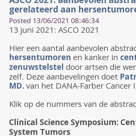
gerelateerd aan hersentumor
Posted 13/06/2021 08:46:34
13 juni 2021: ASCO 2021
Hier een aantal aanbevolen abstrac
hersentumoren
en kanker in
cen
zenuwstelstel
door artsen die we
zelf. Deze aanbevelingen doet
Pat
MD.
van het DANA-Farber Cancer In
Klik op de nummers van de abstrac
Clinical Science Symposium: Cen
System Tumors