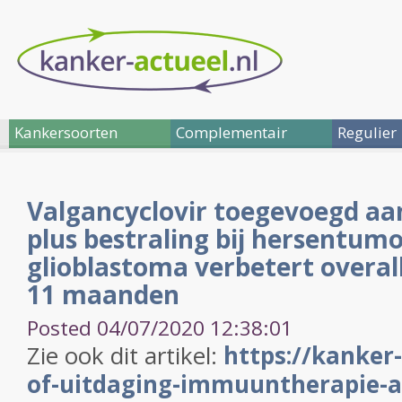
Kankersoorten
Complementair
Regulier
Valgancyclovir toegevoegd a
plus bestraling bij hersentum
glioblastoma verbetert overal
11 maanden
Posted 04/07/2020 12:38:01
Zie ook dit artikel:
https://kanker-
of-uitdaging-immuuntherapie-al