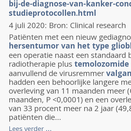
bij-de-diagnose-van-kanker-con
studieprotocollen.html
4 juli 2020: Bron: Clinical research
Patiënten met een nieuw gediagno
hersentumor van het type glio
een operatie naast een standaard 
radiotherapie plus
temolozomide 
aanvullend de virusremmer
valgan
hadden een behoorlijke langere me
overleving van 11 maanden meer (O
maanden, P <0,0001) en een overl
van 33 procent meer na 2 jaar (49,
patiënten die...
Lees verder ...