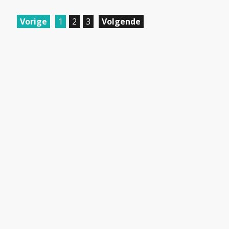
Vorige
1
2
3
Volgende