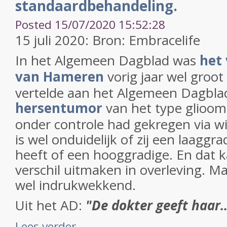
standaardbehandeling.
Posted 15/07/2020 15:52:28
15 juli 2020: Bron: Embracelife
In het Algemeen Dagblad was
het
van Hameren
vorig jaar wel groot
vertelde aan het Algemeen Dagblad
hersentumor
van het type glioom
onder controle had gekregen via wi
is wel onduidelijk of zij een laagg
heeft of een hooggradige. En dat 
verschil uitmaken in overleving. Ma
wel indrukwekkend.
Uit het AD:
"De dokter geeft haar..
Lees verder ...