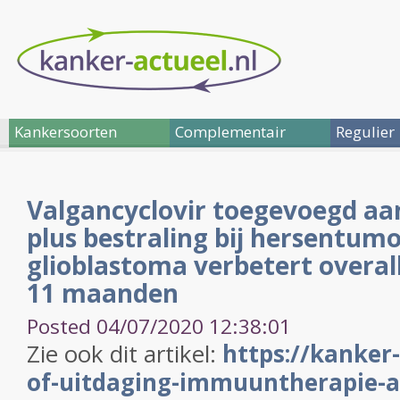
Kankersoorten
Complementair
Regulier
Valgancyclovir toegevoegd a
plus bestraling bij hersentum
glioblastoma verbetert overal
11 maanden
Posted 04/07/2020 12:38:01
Zie ook dit artikel:
https://kanker-
of-uitdaging-immuuntherapie-al