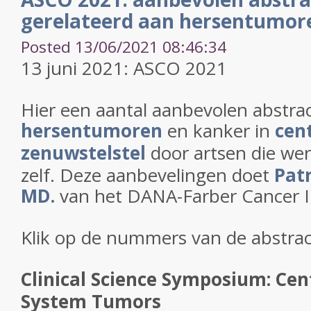
gerelateerd aan hersentumor
Posted 13/06/2021 08:46:34
13 juni 2021: ASCO 2021
Hier een aantal aanbevolen abstrac
hersentumoren
en kanker in
cen
zenuwstelstel
door artsen die we
zelf. Deze aanbevelingen doet
Pat
MD.
van het DANA-Farber Cancer In
Klik op de nummers van de abstrac
Clinical Science Symposium: Cen
System Tumors