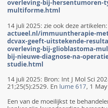
overleving-bij-hersentumoren-t
multiforme.html
14 juli 2025: zie ook deze artikelen
actueel.nl/immuuntherapie-met
dcvax-geeft-uitstekende-resulta
overleving-bij-glioblastoma-mu
bij-nieuwe-diagnose-na-operatie-
studie.html
14 juli 2025: Bron: Int J Mol Sci
202
21;25(5):2529. En
lume 617
,
1 May
Een van de moeilijkst te behandel