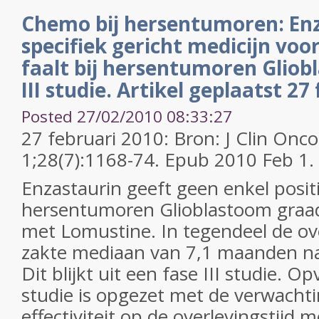
Chemo bij hersentumoren: Enz
specifiek gericht medicijn vo
faalt bij hersentumoren Gliob
III studie. Artikel geplaatst 27
Posted 27/02/2010 08:33:27
27 februari 2010: Bron: J Clin Onc
1;28(7):1168-74. Epub 2010 Feb 1.
Enzastaurin geeft geen enkel positie
hersentumoren Glioblastoom graad 
met Lomustine. In tegendeel de ove
zakte mediaan van 7,1 maanden n
Dit blijkt uit een fase III studie. Op
studie is opgezet met de verwachti
effectiviteit op de overlevingstijd 