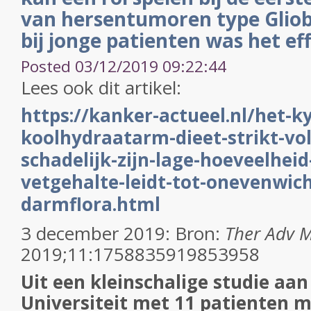
van hersentumoren type Gliob
bij jonge patienten was het ef
Posted 03/12/2019 09:22:44
Lees ook dit artikel:
https://kanker-actueel.nl/het-k
koolhydraatarm-dieet-strikt-vo
schadelijk-zijn-lage-hoeveelheid
vetgehalte-leidt-tot-onevenwich
darmflora.html
3 december 2019: Bron:
Ther Adv 
2019;11:1758835919853958
Uit een kleinschalige studie aa
Universiteit met 11 patienten 