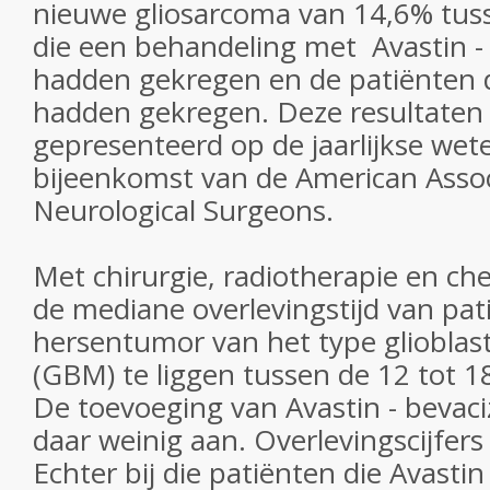
nieuwe gliosarcoma van 14,6% tus
die een behandeling met Avastin 
hadden gekregen en de patiënten d
hadden gekregen. Deze resultaten
gepresenteerd op de jaarlijkse wet
bijeenkomst van de American Assoc
Neurological Surgeons.
Met chirurgie, radiotherapie en ch
de mediane overlevingstijd van pa
hersentumor van het type gliobla
(GBM) te liggen tussen de 12 tot 
De toevoeging van Avastin - bevac
daar weinig aan. Overlevingscijfers
Echter bij die patiënten die Avasti