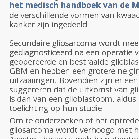
het medisch handboek van de 
de verschillende vormen van kwaad
kanker zijn ingedeeld
Secundaire gliosarcoma wordt mee
gediagnosticeerd na een operatie 
geopereerde en bestraalde gliobla
GBM en hebben een grotere neiging
uitzaaiïngen. Bovendien zijn er een
suggereren dat de uitkomst van gl
is dan van een glioblastoom, aldus d
toelichting op hun studie
Om te onderzoeken of het optrede
gliosarcoma wordt verhoogd met h