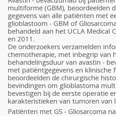
Avastin - bevacizumab bij patiënte
multiforme (GBM), beoordeelden d
gegevens van alle patiënten met ee
glioblastoom - GBM of Gliosarcoma
behandeld aan het UCLA Medical C
en 2011.
De onderzoekers verzamelden info
chemotherapie, met inbegrip van h
behandelingsduur van avastin - b
met patiëntgegevens en klinische f
beoordeelden de chirurgische hist
bevindingen om glioblastoma mult
bevestigen bij de eerste operatie e
karakteristieken van tumoren van l
Patiënten met GS - Gliosarcoma na