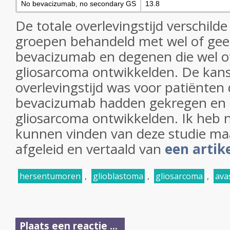
No bevacizumab, no secondary GS
13.8
De totale overlevingstijd verschilde
groepen behandeld met wel of geen
bevacizumab en degenen die wel o
gliosarcoma ontwikkelden. De kans
overlevingstijd was voor patiënten 
bevacizumab hadden gekregen en 
gliosarcoma ontwikkelden. Ik heb 
kunnen vinden van deze studie ma
afgeleid en vertaald van
een artik
hersentumoren
,
glioblastoma
,
gliosarcoma
,
ava
Plaats een reactie ...