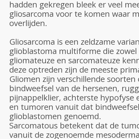
hadden gekregen bleek er veel mee
gliosarcoma voor te komen waar 
overlijden.
Gliosarcoma is een zeldzame varia
glioblastoma multiforme die zowel
gliomateuze en sarcomateuze kenm
deze optreden zijn de meeste prim
Gliomen zijn verschillende soorten 
bindweefsel van de hersenen, rug
pijnappelklier, achterste hypofyse
en tumoren vanuit dat bindweefse
glioblastomen genoemd.
Sarcomatous betekent dat de tumo
vanuit de zogenoemde mesodermale