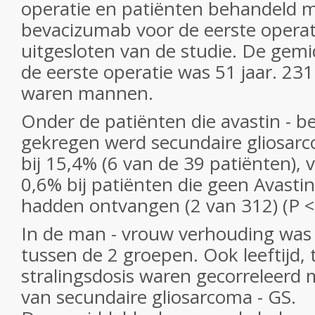
operatie en patiënten behandeld m
bevacizumab voor de eerste opera
uitgesloten van de studie. De gemid
de eerste operatie was 51 jaar. 23
waren mannen.
Onder de patiënten die avastin - 
gekregen werd secundaire gliosar
bij 15,4% (6 van de 39 patiënten),
0,6% bij patiënten die geen Avasti
hadden ontvangen (2 van 312) (P <
In de man - vrouw verhouding was 
tussen de 2 groepen. Ook leeftijd, 
stralingsdosis waren gecorreleerd 
van secundaire gliosarcoma - GS.