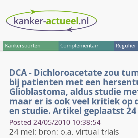
Kankersoorten
Complementair
Regulier
DCA - Dichloroacetate zou t
bij patienten met een hersent
Glioblastoma, aldus studie me
maar er is ook veel kritiek op 
en studie. Artikel geplaatst 2
Posted 24/05/2010 10:38:54
24 mei: bron: o.a. virtual trials