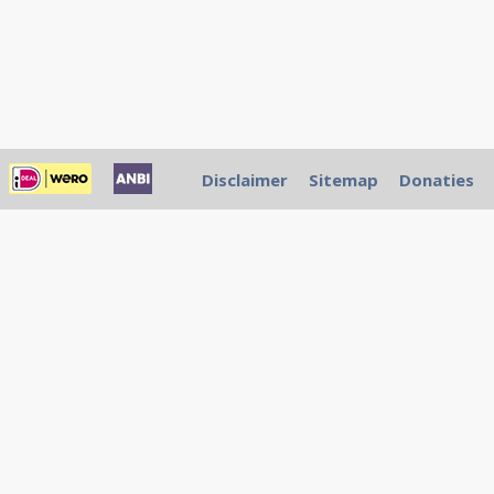
Disclaimer
Sitemap
Donaties