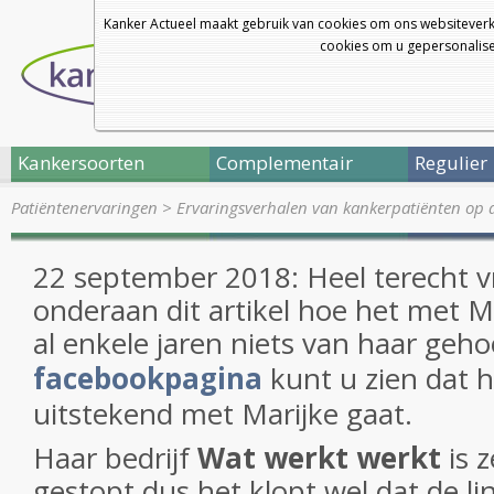
Kanker Actueel maakt gebruik van cookies om ons websiteverk
cookies om u gepersonalisee
Kankersoorten
Complementair
Regulier
Patiëntenervaringen
>
Ervaringsverhalen van kankerpatiënten op 
22 september 2018: Heel terecht v
onderaan dit artikel hoe het met Ma
al enkele jaren niets van haar geh
facebookpagina
kunt u zien dat 
uitstekend met Marijke gaat.
Haar bedrijf
Wat werkt werkt
is 
gestopt dus het klopt wel dat de li