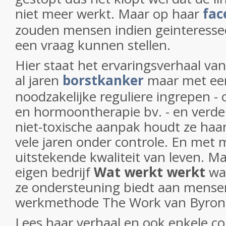
niet meer werkt. Maar op haar
fac
zouden mensen indien geinteressee
een vraag kunnen stellen.
Hier staat het ervaringsverhaal van 
al jaren
borstkanker
maar met een
noodzakelijke reguliere ingrepen - 
en hormoontherapie bv. - en verde
niet-toxische aanpak houdt ze haar
vele jaren onder controle. En met
uitstekende kwaliteit van leven. Ma
eigen bedrijf
Wat werkt werkt
wa
ze ondersteuning biedt aan mense
werkmethode The Work van Byron 
Lees haar verhaal en ook enkele c