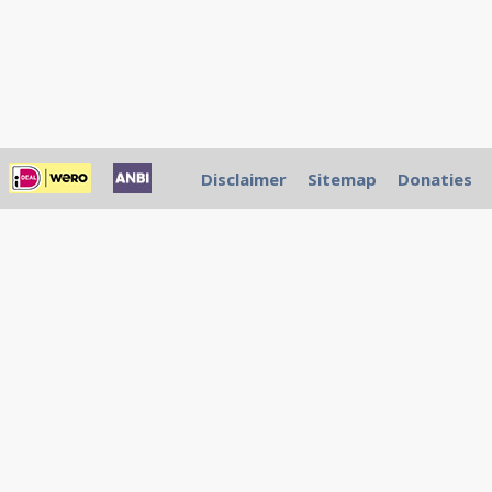
Disclaimer
Sitemap
Donaties