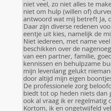
niet veel, zo niet alles te ma
niet om hulp (willen of) durve
antwoord wat mij betreft Ja, d
Daar zijn diverse redenen voo
eentje uit kies, namelijk de mi
Niet iedereen, met name veel
beschikken over de nagenoeg
van een partner, familie, goe
kennissen en behulpzame bure
mijn levenlang gelukt niemand 
door altijd mijn eigen boontj
De professionele zorg beloofd
biedt tot op heden niets dan
ook al vraag ik er regelmatig
Kortom, ik en ongetwijfeld ve