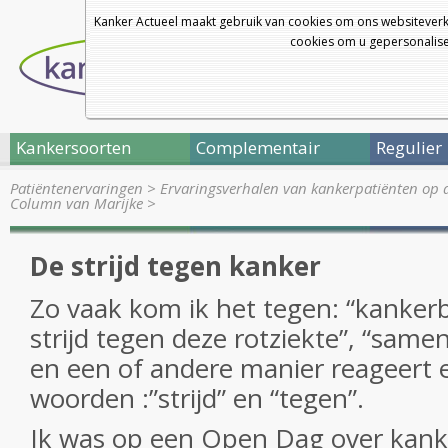
Kanker Actueel maakt gebruik van cookies om ons websiteverk
cookies om u gepersonalisee
Kankersoorten
Complementair
Regulier
Patiëntenervaringen
>
Ervaringsverhalen van kankerpatiënten op 
Column van Marijke
>
De strijd tegen kanker
Zo vaak kom ik het tegen: “kankerbe
strijd tegen deze rotziekte”, “sam
en een of andere manier reageert er
woorden :”strijd” en “tegen”.
Ik was op een Open Dag over kanke