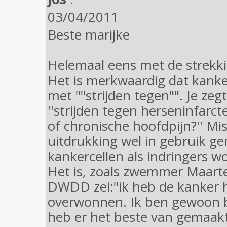
03/04/2011
Beste marijke
Helemaal eens met de strekki
Het is merkwaardig dat kanke
met ""strijden tegen"". Je zegt
''strijden tegen herseninfarc
of chronische hoofdpijn?'' Mis
uitdrukking wel in gebruik g
kankercellen als indringers 
Het is, zoals zwemmer Maarte
DWDD zei:"ik heb de kanker 
overwonnen. Ik ben gewoon b
heb er het beste van gemaakt