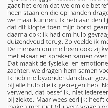
gaat het erom dat we om de betre
heen staan en die op handen drag
we maar kunnen. Ik heb aan den l
dat dit klopte toen mijn borst ge
daarna ook: ik had om hulp gevraa
duizendvoud terug. Zo voelde ik m
De mensen om me heen ook: zij k
met elkaar en spraken samen over
Dat maakt de fysieke en emotionel
zachter, we dragen hem samen vo
Ik heb me byzonder dankbaar gevo
bij alle hulp die ik gekregen heb. 
verwend, dat besef ik, niet iedereen
bij ziekte. Maar wees eerlijk: heeft 
maken met niet (durven) vragen o