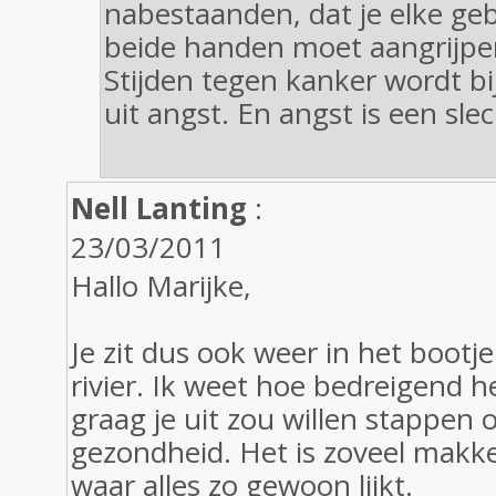
nabestaanden, dat je elke g
beide handen moet aangrijpe
Stijden tegen kanker wordt b
uit angst. En angst is een sle
Nell Lanting
:
23/03/2011
Hallo Marijke,
Je zit dus ook weer in het bootj
rivier. Ik weet hoe bedreigend h
graag je uit zou willen stappen 
gezondheid. Het is zoveel makke
waar alles zo gewoon lijkt.