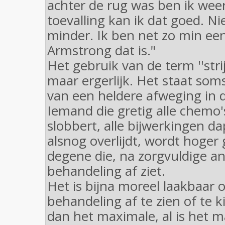
achter de rug was ben ik wee
toevalling kan ik dat goed. Ni
minder. Ik ben net zo min een
Armstrong dat is."
Het gebruik van de term ''strij
maar ergerlijk. Het staat so
van een heldere afweging in 
Iemand die gretig alle chemo
slobbert, alle bijwerkingen d
alsnog overlijdt, wordt hoge
degene die, na zorgvuldige an
behandeling af ziet.
Het is bijna moreel laakbaar
behandeling af te zien of te 
dan het maximale, al is het 