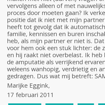
vervolgens alleen of met nauwelijks
proces door moeten gaan? Ik verke
positie dat ik niet met mijn partn
heeft tot gevolg dat ik automatisc
familie, kennissen en buren inschak
heb, als mijn partner er niet is. D
voor hem ook een stuk lichter: de 
en hij raakt niet overbelast. Ik heb
de amputatie als verrijkend ervaren
weleens wanhopig, verdrietig en an
gedragen. Dus wat mij betreft: S
Marijke Eggink,
17 februari 2011