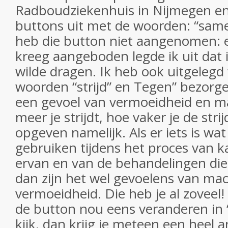
Radboudziekenhuis in Nijmegen en
buttons uit met de woorden: “same
heb die button niet aangenomen: e
kreeg aangeboden legde ik uit dat i
wilde dragen. Ik heb ook uitgeleg
woorden “strijd” en Tegen” bezorg
een gevoel van vermoeidheid en m
meer je strijdt, hoe vaker je de str
opgeven namelijk. Als er iets is wat
gebruiken tijdens het proces van k
ervan en van de behandelingen die j
dan zijn het wel gevoelens van ma
vermoeidheid. Die heb je al zoveel!
de button nou eens veranderen in 
kijk, dan krijg je meteen een heel 