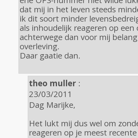
ene OPS-nummer niet wilde lukk
dat mij in het leven steeds mind
ik dit soort minder levensbedrei
als inhoudelijk reageren op een
achterwege dan voor mij belangr
overleving.
Daar gaatie dan.
theo muller
:
23/03/2011
Dag Marijke,
Het lukt mij dus wel om zonde
reageren op je meest recent