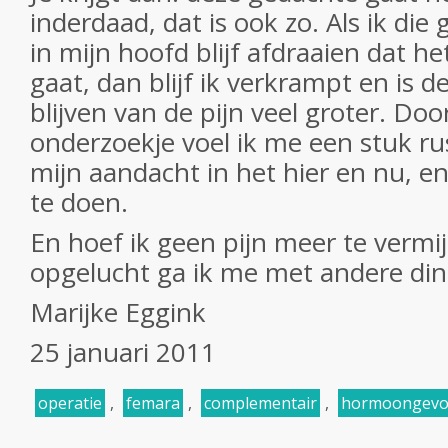
inderdaad, dat is ook zo. Als ik d
in mijn hoofd blijf afdraaien dat h
gaat, dan blijf ik verkrampt en is d
blijven van de pijn veel groter. Door
onderzoekje voel ik me een stuk ru
mijn aandacht in het hier en nu, en
te doen.
En hoef ik geen pijn meer te vermijd
opgelucht ga ik me met andere di
Marijke Eggink
25 januari 2011
operatie
,
femara
,
complementair
,
hormoongevo