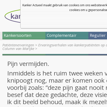
Kanker Actueel maakt gebruik van cookies om ons websiteverk
cookies om u gepersonalisee
Kankersoorten
Complementair
Regulier
Patiëntenervaringen
>
Ervaringsverhalen van kankerpatiënten op 
Column van Marijke
>
Pijn vermijden.
Inmiddels is het ruim twee weken 
knipoogt nog, maar er komen ook 
voorbij zoals: “deze pijn gaat nooit
besef dat deze gedachte, deze visie 
ik dit beeld behoud, maak ik mezel