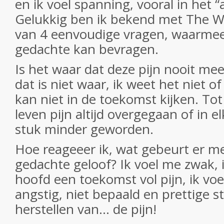
en ik voel spanning, vooral in het 
Gelukkig ben ik bekend met The 
van 4 eenvoudige vragen, waarmee i
gedachte kan bevragen.
Is het waar dat deze pijn nooit me
dat is niet waar, ik weet het niet of d
kan niet in de toekomst kijken. Tot 
leven pijn altijd overgegaan of in e
stuk minder geworden.
Hoe reageeer ik, wat gebeurt er me 
gedachte geloof? Ik voel me zwak, i
hoofd een toekomst vol pijn, ik v
angstig, niet bepaald en prettige s
herstellen van… de pijn!