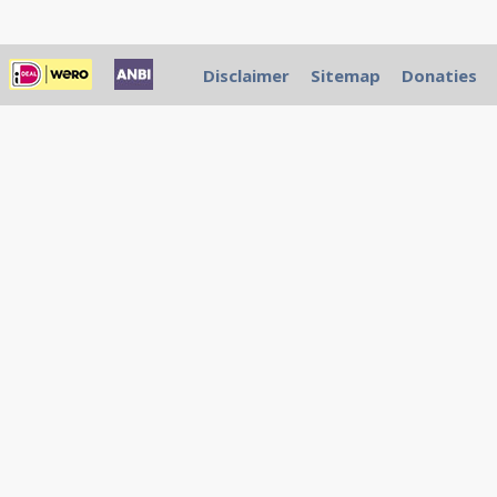
Disclaimer
Sitemap
Donaties