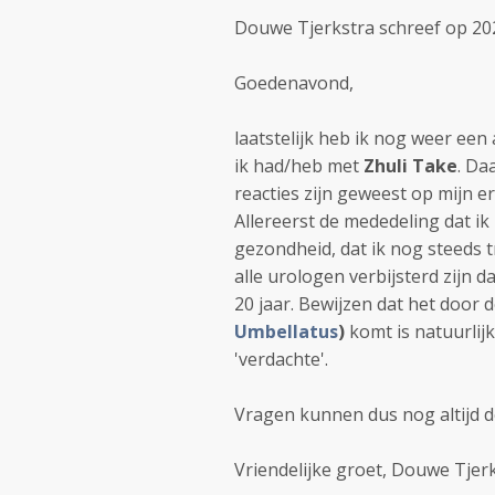
Douwe Tjerkstra schreef op 202
Goedenavond,
laatstelijk heb ik nog weer ee
ik had/heb met
Zhuli Take
. Da
reacties zijn geweest op mijn er
Allereerst de mededeling dat ik 
gezondheid, dat ik nog steeds 
alle urologen verbijsterd zijn 
20 jaar. Bewijzen dat het door 
Umbellatus
)
komt is natuurlijk
'verdachte'.
Vragen kunnen dus nog altijd 
Vriendelijke groet, Douwe Tjer