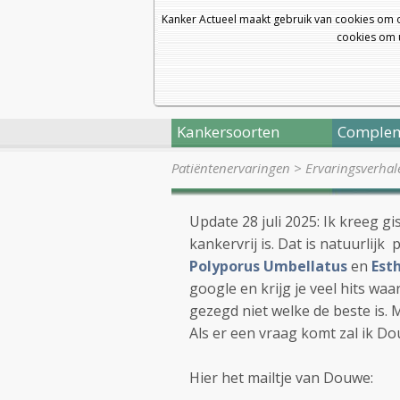
Kanker Actueel maakt gebruik van cookies om 
cookies om u
Kankersoorten
Complem
Patiëntenervaringen
>
Ervaringsverhal
Update 28 juli 2025: Ik kreeg gi
kankervrij is. Dat is natuurli
Polyporus Umbellatus
en
Est
google en krijg je veel hits waar
gezegd niet welke de beste is.
Als er een vraag komt zal ik D
Hier het mailtje van Douwe: