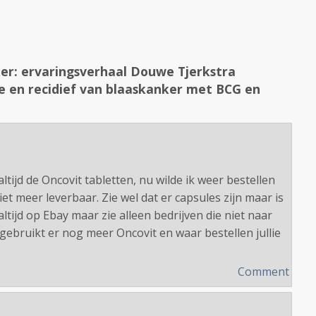
ker: ervaringsverhaal Douwe Tjerkstra
 en recidief van blaaskanker met BCG en
ltijd de Oncovit tabletten, nu wilde ik weer bestellen
iet meer leverbaar. Zie wel dat er capsules zijn maar is
altijd op Ebay maar zie alleen bedrijven die niet naar
ebruikt er nog meer Oncovit en waar bestellen jullie
Comment