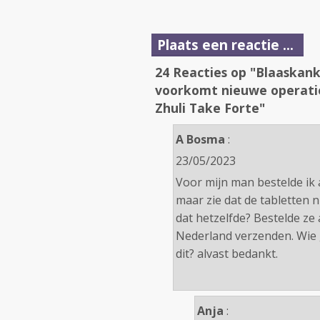
Plaats een reactie ...
24 Reacties op "Blaaskan
voorkomt nieuwe operatie
Zhuli Take Forte"
A Bosma
:
23/05/2023
Voor mijn man bestelde ik a
maar zie dat de tabletten n
dat hetzelfde? Bestelde ze 
Nederland verzenden. Wie g
dit? alvast bedankt.
Anja
: