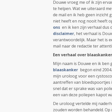
Douwe vroeg me of ik zijn erv
te helpen. Wat we uiteraard me
de mail en ik heb geen inzicht
niet heeft en nog nooit heeft 
ons
en ik ken zijn verhaal dus 
disclaimer
, het verhaal is Dou
verantwoordelijk. Maar het is e
mail naar de redactie ter attent
Een verhaal over blaaskanker
Mijn naam is Douwe en ik ben g
blaaskanker
begon eind 2004.
mijn uroloog voor een cystosco
aantreffen van bloedspoortjes i
snel dat er sprake was van pol
een van deze poliepen kapot w
De uroloog vertelde mij naderh
zouden worden behandeld. Op m