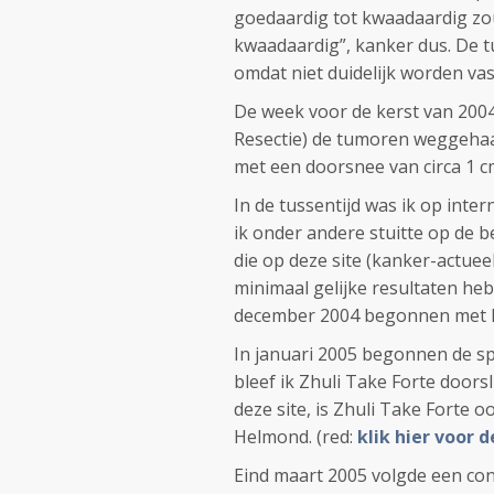
goedaardig tot kwaadaardig zou
kwaadaardig”, kanker dus. De t
omdat niet duidelijk worden vast
De week voor de kerst van 200
Resectie) de tumoren weggehaa
met een doorsnee van circa 1 c
In de tussentijd was ik op inte
ik onder andere stuitte op de 
die op deze site (kanker-actuee
minimaal gelijke resultaten he
december 2004 begonnen met he
In januari 2005 begonnen de s
bleef ik Zhuli Take Forte doorsl
deze site, is Zhuli Take Forte 
Helmond. (red:
klik hier voor
Eind maart 2005 volgde een con