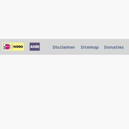
Disclaimer
Sitemap
Donaties