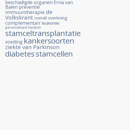
beschadigde organen
Erna van
Balen
preventie
de
immuuntherapie
Volkskrant
overall overleving
complementair
leukemie
personalised medicin
stamceltransplantatie
kankersoorten
voeding
ziekte van Parkinson
diabetes
stamcellen