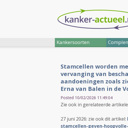
Kankersoorten
Complem
Stamcellen worden mee
vervanging van bescha
aandoeningen zoals zie
Erna van Balen in de 
Posted 10/02/2026 11:49:04
Zie ook in gerelateerde artikel
27 juni 2026: zie ook dit artikel:
stamcellen-geven-hoopvolle-r