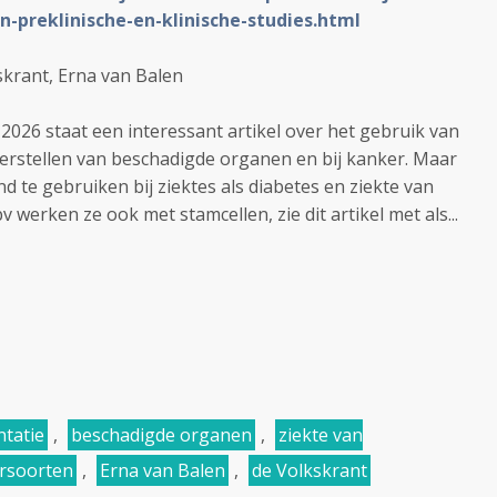
-preklinische-en-klinische-studies.html
skrant, Erna van Balen
 2026 staat een interessant artikel over het gebruik van
erstellen van beschadigde organen en bij kanker. Maar
nd te gebruiken bij ziektes als diabetes en ziekte van
werken ze ook met stamcellen, zie dit artikel met als...
ntatie
,
beschadigde organen
,
ziekte van
rsoorten
,
Erna van Balen
,
de Volkskrant