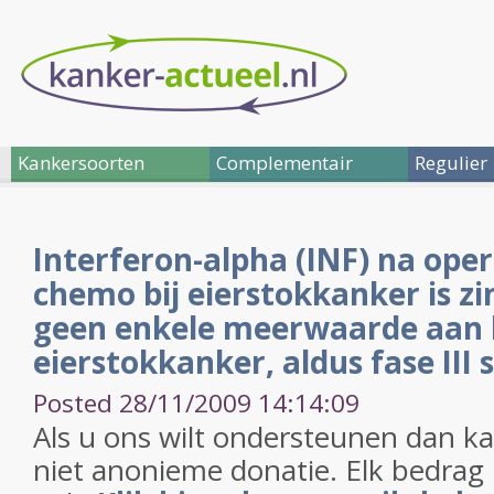
Kankersoorten
Complementair
Regulier
Interferon-alpha (INF) na opera
chemo bij eierstokkanker is zi
geen enkele meerwaarde aan 
eierstokkanker, aldus fase III 
Posted 28/11/2009 14:14:09
Als u ons wilt ondersteunen dan kan
niet anonieme donatie. Elk bedrag 