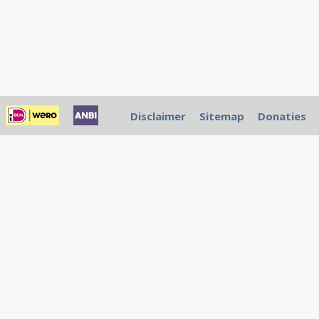
Disclaimer
Sitemap
Donaties