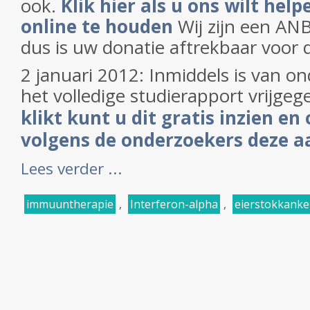
ook.
Klik hier als u ons wilt hel
online te houden
Wij zijn een ANB
dus is uw donatie aftrekbaar voor d
2 januari 2012: Inmiddels is van o
het volledige studierapport vrijgeg
klikt kunt u dit gratis inzien e
volgens de onderzoekers deze aa
Lees verder ...
immuuntherapie
,
Interferon-alpha
,
eierstokkanke