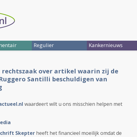
entair
Regulier
Kankernieuws
 rechtszaak over artikel waarin zij de
Ruggero Santilli beschuldigen van
g
actueel.nl
waardeert wilt u ons misschien helpen met
media
schrift Skepter
heeft het financieel moeilijk omdat de