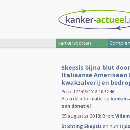
Kankersoorten
Complem
Skepsis bijna blut door
Italiaanse Amerikaan 
kwakzalverij en bedro
Posted 25/08/2018 10:32:46
Als u de informatie op
kanker-
een donatie
?
25 augustus 2018: Bron:
Villa
Stichting Skepsis
en hun
tijd