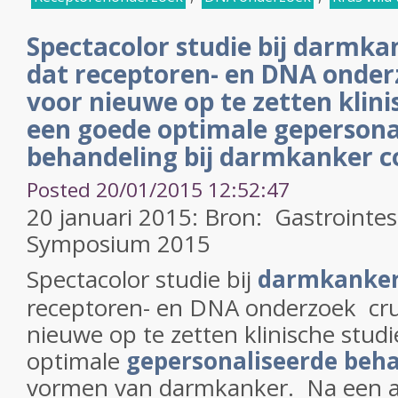
Spectacolor studie bij darmka
dat receptoren- en DNA onderz
voor nieuwe op te zetten klini
een goede optimale gepersona
behandeling bij darmkanker c
Posted 20/01/2015 12:52:47
20 januari 2015: Bron: Gastrointes
Symposium 2015
Spectacolor studie bij
darmkanke
receptoren- en DNA onderzoek cruc
nieuwe op te zetten klinische stud
optimale
gepersonaliseerde beh
vormen van darmkanker. Na een a