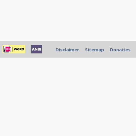
Disclaimer
Sitemap
Donaties