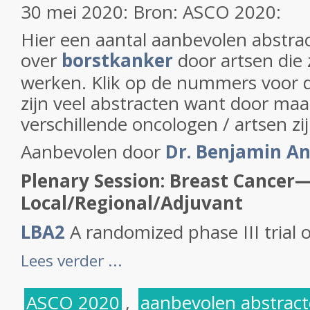
30 mei 2020: Bron: ASCO 2020:
Hier een aantal aanbevolen abstra
over
borstkanker
door artsen die
werken. Klik op de nummers voor d
zijn veel abstracten want door maar 
verschillende oncologen / artsen zi
Aanbevolen door
Dr. Benjamin A
Plenary Session: Breast Cancer
Local/Regional/Adjuvant
LBA2
A randomized phase III trial o
Lees verder ...
ASCO 2020
,
aanbevolen abstract