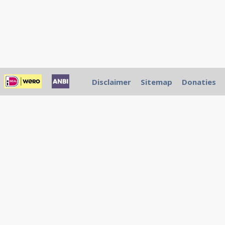
Disclaimer
Sitemap
Donaties