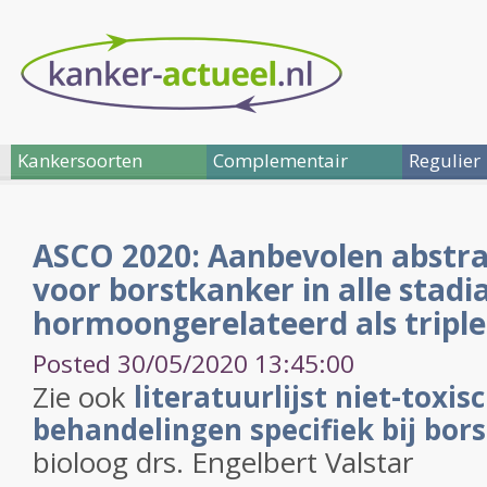
Kankersoorten
Complementair
Regulier
ASCO 2020: Aanbevolen abstra
voor borstkanker in alle stadi
hormoongerelateerd als triple
Posted 30/05/2020 13:45:00
Zie ook
literatuurlijst niet-toxi
behandelingen specifiek bij bor
bioloog drs. Engelbert Valstar