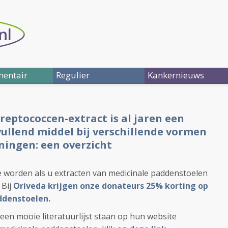
entair
Regulier
Kankernieuws
treptococcen-extract is al jaren een
ullend middel bij verschillende vormen
ingen: een overzicht
 worden als u extracten van medicinale paddenstoelen
Bij
Oriveda krijgen onze donateurs 25% korting op
ddenstoelen.
 een mooie literatuurlijst staan op hun website