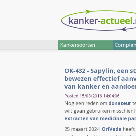
Kankersoorten
Complem
OK-432 - Sapylin, een s
bewezen effectief aanv
van kanker en aandoen
Posted 15/08/2016 14:04:06
Nog een reden om
donateur
te
wilt gaan gebruiken misschien? 
extracten van medicinale pa
25 maaart 2024:
OriVeda
heeft