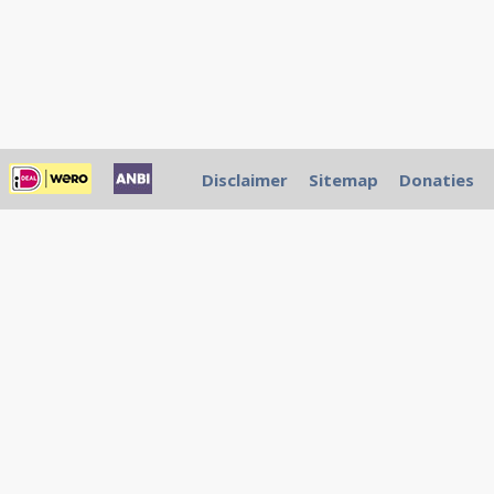
Disclaimer
Sitemap
Donaties