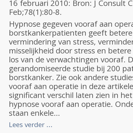
16 februari 2010: Bron: J Consult C
Feb;78(1):80-8.
Hypnose gegeven vooraf aan operat
borstkankerpatienten geeft betere
vermindering van stress, verminde
misselijkheid door stress en betere
los van de verwachtingen vooraf. Di
gerandomiseerde studie bij 200 pa
borstkanker. Zie ook andere studi
vooraf aan operatie in deze artikel
significant verschil laten zien in he
hypnose vooraf aan operatie. Onde
staan enkele...
Lees verder ...