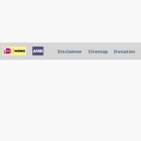
Disclaimer
Sitemap
Donaties