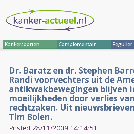
Kankersoorten
Complementair
Regulier
Dr. Baratz en dr. Stephen Bar
Randi voorvechters uit de Am
antikwakbewegingen blijven i
moeilijkheden door verlies van
rechtzaken. Uit nieuwsbrieve
Tim Bolen.
Posted 28/11/2009 14:14:51