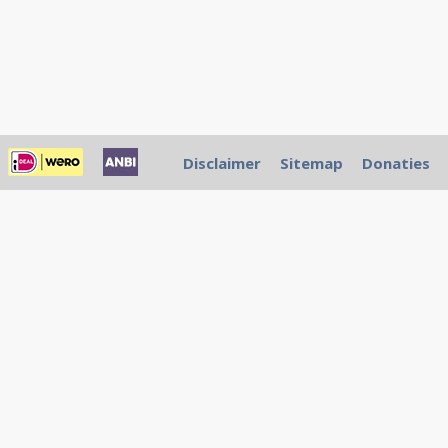
Disclaimer
Sitemap
Donaties