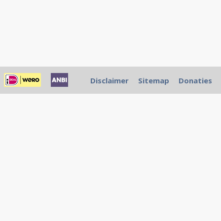
Disclaimer
Sitemap
Donaties