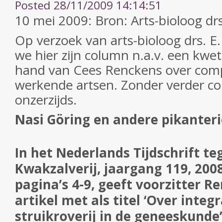
Posted 28/11/2009 14:14:51
10 mei 2009: Bron: Arts-bioloog drs
Op verzoek van arts-bioloog drs. E.
we hier zijn column n.a.v. een kwet
hand van Cees Renckens over com
werkende artsen. Zonder verder 
onzerzijds.
Nasi Göring en andere pikanter
In het Nederlands Tijdschrift te
Kwakzalverij, jaargang 119, 200
pagina’s 4-9, geeft voorzitter R
artikel met als titel ‘Over integ
struikroverij in de geneeskunde’ 