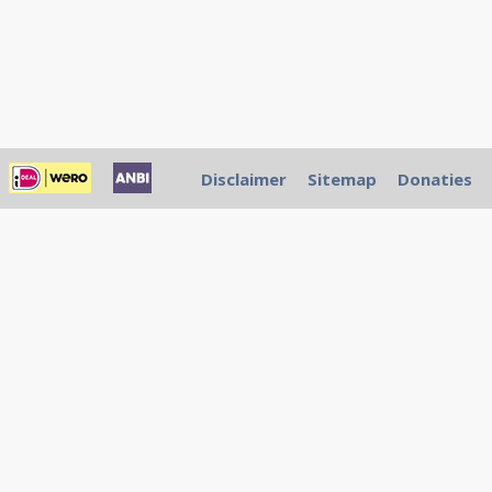
Disclaimer
Sitemap
Donaties