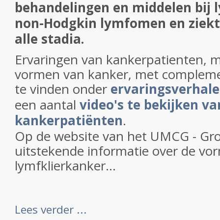
behandelingen en middelen bij l
non-Hodgkin lymfomen en ziekt
alle stadia.
Ervaringen van kankerpatienten, 
vormen van kanker, met complemen
te vinden onder
ervaringsverhal
een aantal
video's te bekijken va
kankerpatiënten
.
Op de website van het UMCG - Gro
uitstekende informatie over de vo
lymfklierkanker...
Lees verder ...