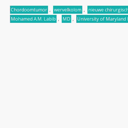
Chordoomtumor
,
wervelkolom
,
nieuwe chirurgis
Mohamed A.M. Labib
,
MD
,
University of Maryland