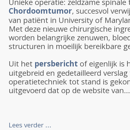
Unieke operatie: zeldzame spinale
Chordoomtumor
, succesvol verwi
van patiënt in University of Maryl
Met deze nieuwe chirurgische ingr
worden belangrijke zenuwen, bloe
structuren in moeilijk bereikbare 
Uit het
persbericht
of eigenlijk is
uitgebreid en gedetailleerd versla
operatietechniek tot stand is gek
uitgevoerd dat op de website van...
Lees verder ...