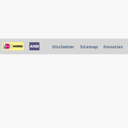
Disclaimer
Sitemap
Donaties