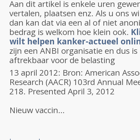
Aan dit artikel is enkele uren gewe
vertalen, plaatsen enz. Als u ons w
dan kan dat via een al of niet anon
bedrag is welkom hoe klein ook.
Kl
wilt helpen kanker-actueel onli
zijn een ANBI organisatie en dus i
aftrekbaar voor de belasting
13 april 2012: Bron: American Asso
Research (AACR) 103rd Annual Meet
218. Presented April 3, 2012
Nieuw vaccin...