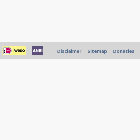
Disclaimer
Sitemap
Donaties