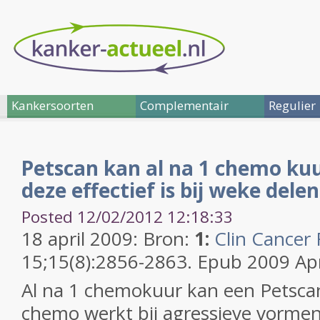
Kankersoorten
Complementair
Regulier
Petscan kan al na 1 chemo kuu
deze effectief is bij weke del
Posted 12/02/2012 12:18:33
18 april 2009: Bron:
1:
Clin Cancer 
15;15(8):2856-2863. Epub 2009 Apr
Al na 1 chemokuur kan een Petsca
chemo werkt bij agressieve vorme