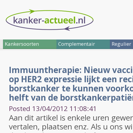
Kankersoorten
Complementair
Regulier
Immuuntherapie: Nieuw vaccin 
op HER2 expressie lijkt een rec
borstkanker te kunnen voorko
helft van de borstkankerpati
Posted 13/04/2012 11:08:41
Aan dit artikel is enkele uren gewe
vertalen, plaatsen enz. Als u ons w