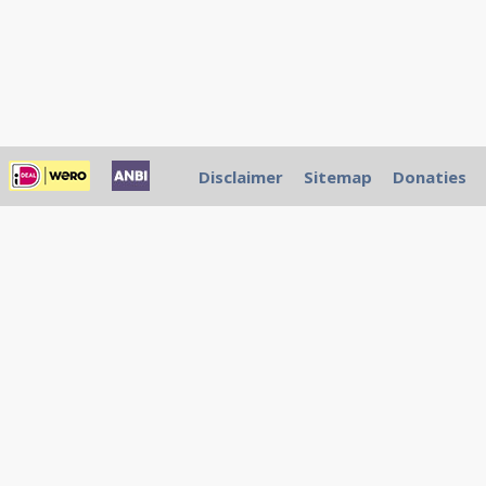
Disclaimer
Sitemap
Donaties