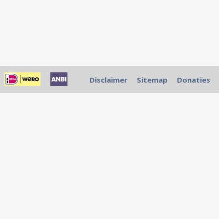
Disclaimer
Sitemap
Donaties