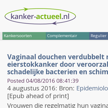
Kankersoorten
Complementair
Regulier
Vaginaal douchen verdubbelt r
eierstokkanker door veroorza
schadelijke bacterien en schi
Posted 04/08/2016 08:41:39
4 augustus 2016: Bron:
Epidemiolo
[Epub ahead of print]
Vrouwen die regelmatig hun vagin