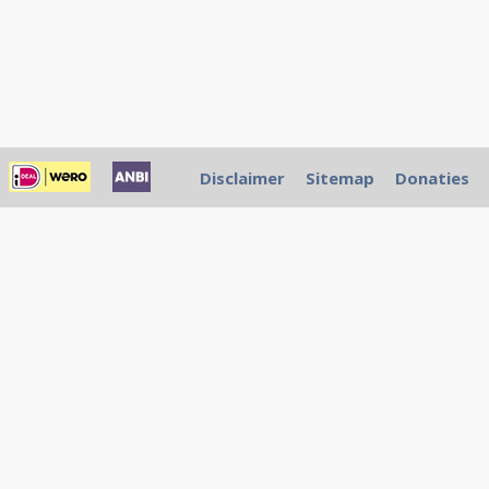
Disclaimer
Sitemap
Donaties