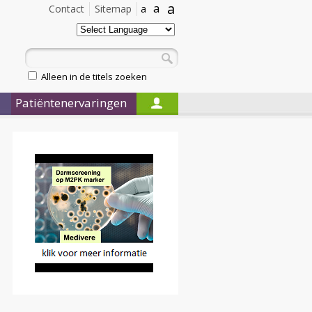
a
a
Contact
Sitemap
a
Alleen in de titels zoeken
Patiëntenervaringen