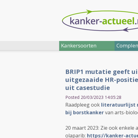
Kankersoorten
Complem
BRIP1 mutatie geeft ui
uitgezaaide HR-positie
uit casestudie
Posted 20/03/2023 14:05:28
Raadpleeg ook
literatuurlijst
bij borstkanker
van arts-biolo
20 maart 2023: Zie ook enkele 
olaparib:
https://kanker-actu