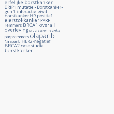
erfelijke borstkanker
BRIP1 mutatie - Borstkanker-
gen 1-interactie-eiwit
borstkanker HR positief
eierstokkanker
PARP
BRCA1
overall
remmers
overleving
progressievrije ziekte
olaparib
parpremmers
HER2-negatief
Niraparib
BRCA2
case studie
borstkanker