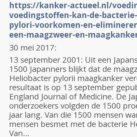
https://kanker-actueel.nl/voedi
voedingstoffen-kan-de-bacterie-
pylori-voorkomen-en-eliminere
een-maagzweer-en-maagkanker
30 mei 2017:
13 september 2001: Uit een Japan
1500 Japanners blijkt dat de maag
Heliobacter pylorii maagkanker ver
resultaat is op 13 september gepu
England Journal of Medicine. De J
onderzoekers volgden de 1500 pro
jaar lang. Van die 1500 mensen w
mensen besmet met de bacterie Hel
Van...