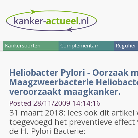
Kankersoorten
Complementair
Regulier
Heliobacter Pylori - Oorzaak
Maagzweerbacterie Heliobacte
veroorzaakt maagkanker.
Posted 28/11/2009 14:14:16
31 maart 2018: lees ook dit artike
toegevoegd het preventieve effect 
de H. Pylori Bacterie: