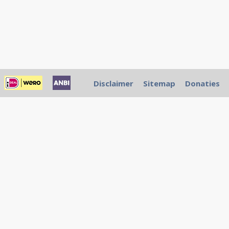
Disclaimer
Sitemap
Donaties