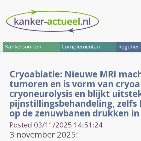
Kankersoorten
Complementair
Regulier
Cryoablatie: Nieuwe MRI mach
tumoren en is vorm van cryoa
cryoneurolysis en blijkt uitst
pijnstillingsbehandeling, zelfs
op de zenuwbanen drukken in
Posted 03/11/2025 14:51:24
3 november 2025: