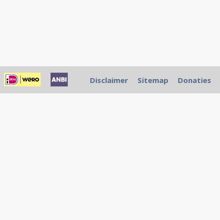
Disclaimer
Sitemap
Donaties