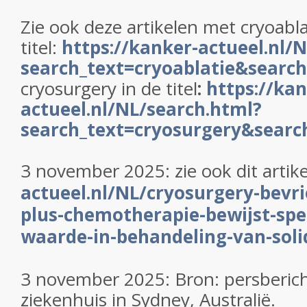
Zie ook deze artikelen met cryoabla
titel:
https://kanker-actueel.nl/
search_text=cryoablatie&search_
cryosurgery in de titel
:
https://kan
actueel.nl/NL/search.html?
search_text=cryosurgery&search
3 november 2025: zie ook dit artike
actueel.nl/NL/cryosurgery-bevri
plus-chemotherapie-bewijst-spe
waarde-in-behandeling-van-sol
3 november 2025: Bron: persberich
ziekenhuis in Sydney, Australië.