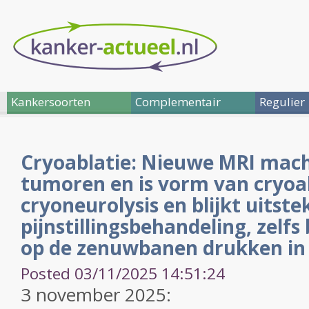
Kankersoorten
Complementair
Regulier
Cryoablatie: Nieuwe MRI mach
tumoren en is vorm van cryoa
cryoneurolysis en blijkt uitst
pijnstillingsbehandeling, zelfs
op de zenuwbanen drukken in
Posted 03/11/2025 14:51:24
3 november 2025: