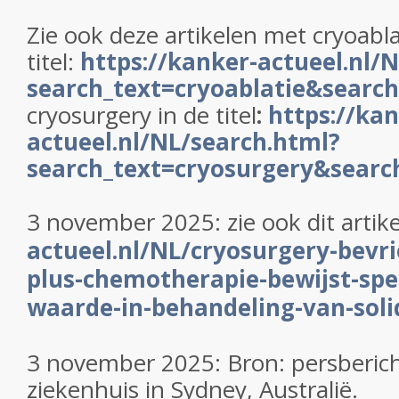
Zie ook deze artikelen met cryoabla
titel:
https://kanker-actueel.nl/
search_text=cryoablatie&search_
cryosurgery in de titel
:
https://kan
actueel.nl/NL/search.html?
search_text=cryosurgery&search
3 november 2025: zie ook dit artike
actueel.nl/NL/cryosurgery-bevri
plus-chemotherapie-bewijst-spe
waarde-in-behandeling-van-sol
3 november 2025: Bron: persberich
ziekenhuis in Sydney, Australië.