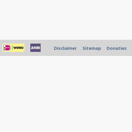
Disclaimer
Sitemap
Donaties