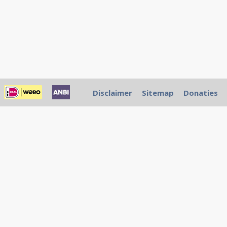
Disclaimer
Sitemap
Donaties