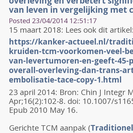
overleving en verbetert signif
van leven in vergelijking met
Posted 23/04/2014 12:51:17
15 maart 2018: Lees ook dit artikel
https://kanker-actueel.nl/tradit
kruiden-tcm-voorkomen-veel-bet
van-levertumoren-en-geeft-45-p
overall-overleving-dan-trans-ar
embolisatie-tace-copy-1.html
23 april 2014: Bron: Chin J Integr
Apr;16(2):102-8. doi: 10.1007/s11
Epub 2010 May 16.
Gerichte TCM aanpak (
Traditione