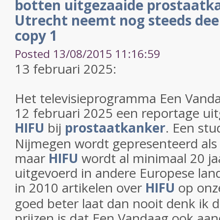
botten uitgezaaide prostaatk
Utrecht neemt nog steeds dee
copy 1
Posted 13/08/2015 11:16:59
13 februari 2025:
Het televisieprogramma Een Vanda
12 februari 2025 een reportage ui
HIFU
bij
prostaatkanker
. Een stu
Nijmegen wordt gepresenteerd als
maar
HIFU
wordt al minimaal 20 j
uitgevoerd in andere Europese lan
in 2010 artikelen over
HIFU
op onz
goed beter laat dan nooit denk ik 
prijzen is dat Een Vandaag ook aa