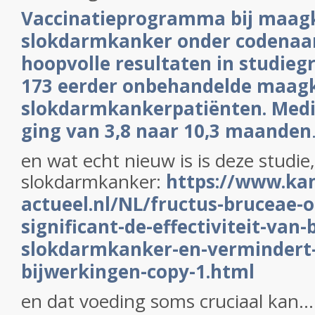
Vaccinatieprogramma bij maag
slokdarmkanker onder codenaa
hoopvolle resultaten in studieg
173 eerder onbehandelde maag
slokdarmkankerpatiënten. Medi
ging van 3,8 naar 10,3 maanden
en wat echt nieuw is is deze studie,
slokdarmkanker:
https://www.ka
actueel.nl/NL/fructus-bruceae-o
significant-de-effectiviteit-van-b
slokdarmkanker-en-vermindert-s
bijwerkingen-copy-1.html
en dat voeding soms cruciaal kan...