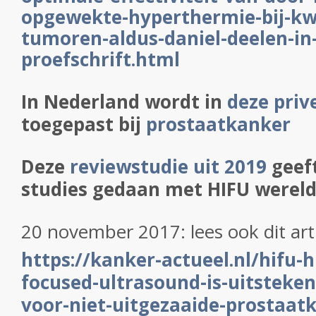
opgewekte-hyperthermie-bij-kw
tumoren-aldus-daniel-deelen-in-
proefschrift.html
In Nederland wordt in
deze priv
toegepast bij
prostaatkanker
Deze
reviewstudie uit 2019
geeft
studies gedaan met HIFU wereld
20 november 2017: lees ook dit art
https://kanker-actueel.nl/hifu-h
focused-ultrasound-is-uitsteke
voor-niet-uitgezaaide-prostaa