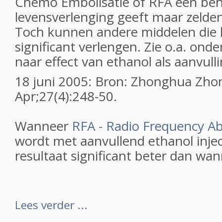
Chemo Embolisatie of RFA een beha
levensverlenging geeft maar zelden 
Toch kunnen andere middelen die 
significant verlengen. Zie o.a. ond
naar effect van ethanol als aanvull
18 juni 2005: Bron: Zhonghua Zhon
Apr;27(4):248-50.
Wanneer
RFA - Radio Frequency Ab
wordt met aanvullend ethanol inject
resultaat significant beter dan wan
Lees verder ...