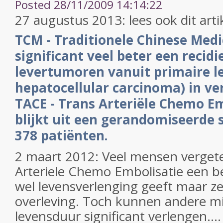
Posted 28/11/2009 14:14:22
27 augustus 2013: lees ook dit arti
TCM - Traditionele Chinese Med
significant veel beter een recidi
levertumoren vanuit primaire l
hepatocellular carcinoma) in ve
TACE - Trans Arteriële Chemo Em
blijkt uit een gerandomiseerde s
378 patiënten.
2 maart 2012: Veel mensen verget
Arteriele Chemo Embolisatie een be
wel levensverlenging geeft maar ze
overleving. Toch kunnen andere mi
levensduur significant verlengen....