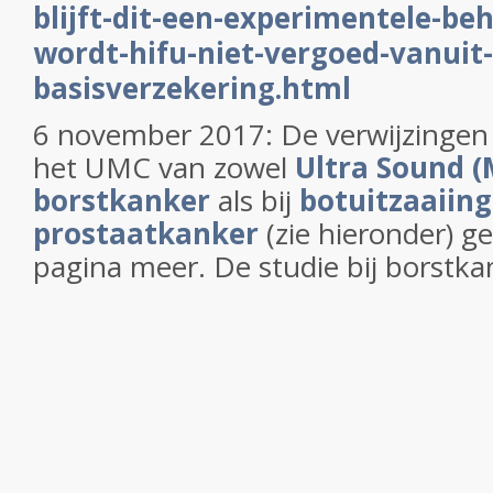
blijft-dit-een-experimentele-be
wordt-hifu-niet-vergoed-vanuit-
basisverzekering.html
6 november 2017: De verwijzingen 
het UMC van zowel
Ultra Sound (
borstkanker
als bij
botuitzaaiing
prostaatkanker
(zie hieronder) 
pagina meer. De studie bij borstkan