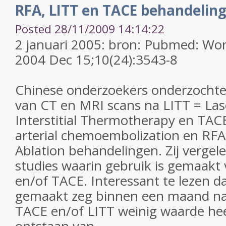
RFA, LITT en TACE behandeling
Posted 28/11/2009 14:14:22
2 januari 2005: bron: Pubmed: Worl
2004 Dec 15;10(24):3543-8
Chinese onderzoekers onderzochte
van CT en MRI scans na LITT = Las
Interstitial Thermotherapy en TAC
arterial chemoembolization en RFA
Ablation behandelingen. Zij vergel
studies waarin gebruik is gemaakt
en/of TACE. Interessant te lezen d
gemaakt zeg binnen een maand na
TACE en/of LITT weinig waarde hee