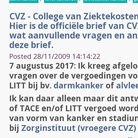
CVZ - College van Ziektekoste
Hier is de officiële brief van C
wat aanvullende vragen en a
deze brief.
Posted 28/11/2009 14:14:22
7 augustus 2017: Ik kreeg afgel
vragen over de vergoedingen vo
LITT bij bv.
darmkanker
of
alvle
Ik kan daar alleen maar dit ant
of TACE en/of LITT vergoed word
van vorm van kanker en stadium
bij
Zorginstituut (vroegere CVZ)