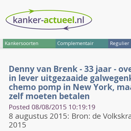
Kankersoorten
Complementair
Regulier
Denny van Brenk - 33 jaar - ove
in lever uitgezaaide galwege
chemo pomp in New York, maar
zelf moeten betalen
Posted 08/08/2015 10:19:19
8 augustus 2015: Bron: de Volkskr
2015