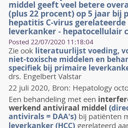
middel geeft veel betere overa
(plus 22 procent) op 5 jaar bij
hepatitis C-virus gerelateerde
leverkanker - hepatocellulair
Posted 22/07/2020 11:18:04
Zie ook
literatuurlijst voeding, 
niet-toxische middelen en beha
specifiek bij primaire leverkank
drs. Engelbert Valstar
22 juli 2020, Bron: Hepatology oct
Een behandeling met een
interfer
werkend antiviraal middel
(dire
antivirals = DAA's)
bij patiënten
leverkanker (HCC)
gerelateerd aa