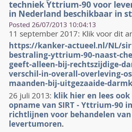
techniek Yttrium-90 voor lev
in Nederland beschikbaar in s
Posted 26/07/2013 10:04:13
11 september 2017: Klik voor dit ar
https://kanker-actueel.nl/NL/si
bestraling-yttrium-90-naast-ch
geeft-alleen-bij-rechtszijdige-
verschil-in-overall-overleving-o
maanden-bij-uitgezaaide-darm
26 juli 2013:
klik hier en lees ook
opname van SIRT - Yttrium-90 in
richtlijnen voor behandelen van
levertumoren
.