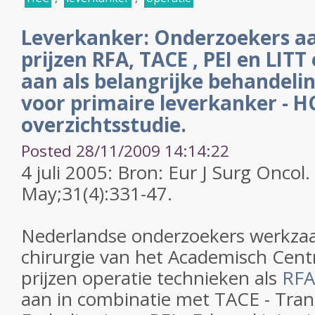
Leverkanker: Onderzoekers a
prijzen RFA, TACE , PEI en LIT
aan als belangrijke behandeli
voor primaire leverkanker - H
overzichtsstudie.
Posted 28/11/2009 14:14:22
4 juli 2005: Bron: Eur J Surg Oncol
May;31(4):331-47.
Nederlandse onderzoekers werkzaa
chirurgie van het Academisch Ce
prijzen operatie technieken als
RFA
aan in combinatie met TACE - Tran