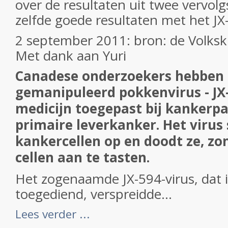
over de resultaten uit twee vervol
zelfde goede resultaten met het JX
2 september 2011: bron: de Volksk
Met dank aan Yuri
Canadese onderzoekers hebben 
gemanipuleerd pokkenvirus - JX-5
medicijn toegepast bij kankerp
primaire leverkanker. Het virus
kankercellen op en doodt ze, zo
cellen aan te tasten.
Het zogenaamde JX-594-virus, dat 
toegediend, verspreidde...
Lees verder ...