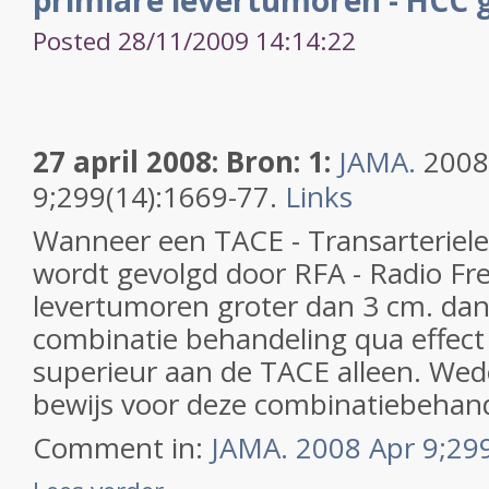
primiare levertumoren - HCC g
Posted 28/11/2009 14:14:22
27 april 2008: Bron: 1:
JAMA.
2008
9;299(14):1669-77.
Links
Wanneer een TACE - Transarteriel
wordt gevolgd door RFA - Radio Fre
levertumoren groter dan 3 cm. dan 
combinatie behandeling qua effect 
superieur aan de TACE alleen. We
bewijs voor deze combinatiebehand
Comment in:
JAMA. 2008 Apr 9;299(