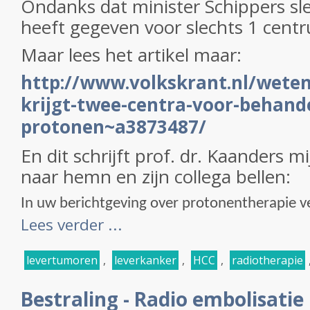
Ondanks dat minister Schippers s
heeft gegeven voor slechts 1 cent
Maar lees het artikel maar:
http://www.volkskrant.nl/wete
krijgt-twee-centra-voor-behand
protonen~a3873487/
En dit schrijft prof. dr. Kaanders m
naar hemn en zijn collega bellen:
In uw berichtgeving over protonentherapie ve
Lees verder ...
levertumoren
,
leverkanker
,
HCC
,
radiotherapie
Bestraling - Radio embolisati