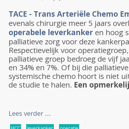
TACE - Trans Arteriële Chemo Em
evenals chirurgie meer 5 jaars over
operabele leverkanker
en hoog s
palliatieve zorg voor deze kankerpa
Respectievelijk voor operatiegroep
palliatieve groep bedroeg de vijf ja
en 34% en 7%. Of bij die palliatiev
systemische chemo hoort is niet ui
de studie te halen.
Een opmerkelijk
Lees verder ...
HCC
,
leverkanker
,
operatie