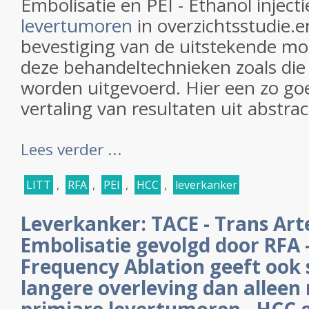
Embolisatie en PEI - Ethanol inject
levertumoren
in overzichtsstudie.e
bevestiging van de uitstekende mo
deze behandeltechnieken zoals die 
worden uitgevoerd. Hier een zo goed
vertaling van resultaten uit abstrac
Lees verder ...
LITT
,
RFA
,
PEI
,
HCC
,
leverkanker
Leverkanker: TACE - Trans Ar
Embolisatie gevolgd door RFA 
Frequency Ablation geeft ook 
langere overleving dan alleen