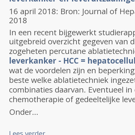
16 april 2018: Bron: Journal of Hep
2018
In een recent bijgewerkt studierap
u
itgebreid overzicht gegeven van 
zogeheten percutane ablatietechn
leverkanker - HCC = hepatocellu
wat de voordelen zijn en beperkin
beste welke ablatietechniek ingez
combinaties daarvan. Eventueel in
chemotherapie of gedeeltelijke lev
Onder...
Lees verder ...