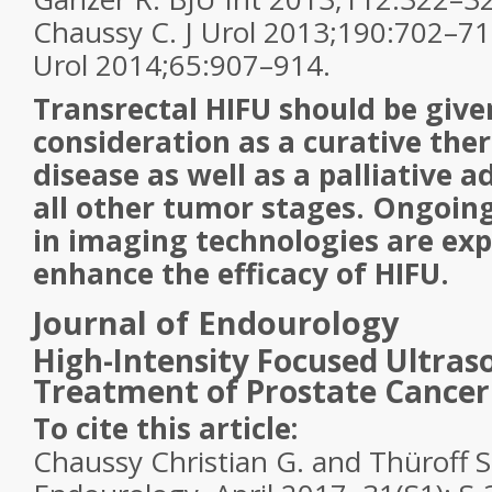
Chaussy C. J Urol 2013;190:702–71
Urol 2014;65:907–914.
Transrectal HIFU should be give
consideration as a curative ther
disease as well as a palliative 
all other tumor stages. Ongoi
in imaging technologies are exp
enhance the efficacy of HIFU.
Journal of Endourology
High-Intensity Focused Ultras
Treatment of Prostate Cancer
To cite this article:
Chaussy Christian G. and Thüroff S