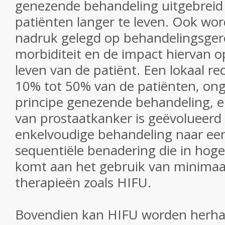
genezende behandeling uitgebreid 
patiënten langer te leven. Ook wo
nadruk gelegd op behandelingsger
morbiditeit en de impact hiervan op
leven van de patiënt. Een l
okaal rec
10% tot 50% van de patiënten, ong
principe genezende behandeling, 
van prostaatkanker is geëvolueerd
enkelvoudige behandeling naar ee
sequentiële benadering die in ho
komt aan het gebruik van minimaal
therapieën zoals HIFU.
Bovendien kan HIFU worden herhaa