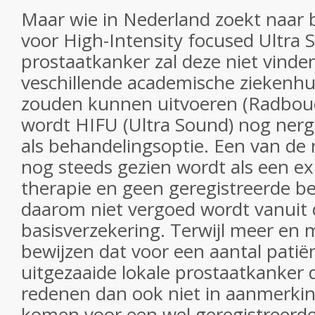
Maar wie in Nederland zoekt naar
voor High-Intensity focused Ultra 
prostaatkanker zal deze niet vinde
veschillende academische ziekenhuiz
zouden kunnen uitvoeren (Radboud
wordt HIFU (Ultra Sound) nog ne
als behandelingsoptie. Een van de 
nog steeds gezien wordt als een e
therapie en geen geregistreerde be
daarom niet vergoed wordt vanuit 
basisverzekering. Terwijl meer en 
bewijzen dat voor een aantal patië
uitgezaaide lokale prostaatkanker 
redenen dan ook niet in aanmerkin
komen voor een wel geregistreerde