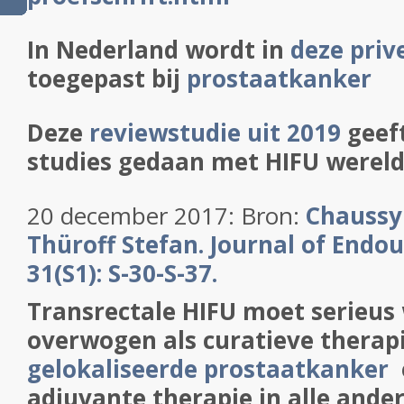
In Nederland wordt in
deze priv
toegepast bij
prostaatkanker
Deze
reviewstudie uit 2019
geeft
studies gedaan met HIFU wereld
20 december 2017: Bron:
Chaussy 
Thüroff Stefan. Journal of Endou
31(S1): S-30-S-37.
Transrectale HIFU moet serieus
overwogen als curatieve therapi
gelokaliseerde prostaatkanker
adjuvante therapie in alle ande