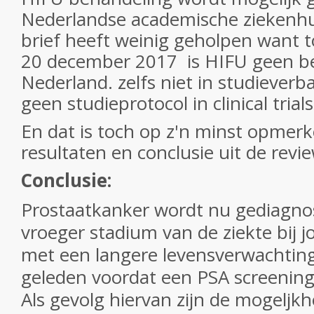
Nederlandse academische ziekenhu
brief heeft weinig geholpen want t
20 december 2017 is HIFU geen be
Nederland. zelfs niet in studieverb
geen studieprotocol in clinical tri
En dat is toch op z'n minst opmerke
resultaten en conclusie uit de revi
Conclusie:
Prostaatkanker wordt nu gediagnos
vroeger stadium van de ziekte bij 
met een langere levensverwachting
geleden voordat een PSA screening
Als gevolg hiervan zijn de mogeljk