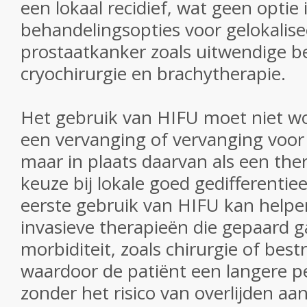
een lokaal recidief, wat geen optie
behandelingsopties voor gelokalis
prostaatkanker zoals uitwendige be
cryochirurgie en brachytherapie.
Het gebruik van HIFU moet niet wo
een vervanging of vervanging voor 
maar in plaats daarvan als een the
keuze bij lokale goed gedifferentie
eerste gebruik van HIFU kan help
invasieve therapieën die gepaard 
morbiditeit, zoals chirurgie of bestra
waardoor de patiënt een langere p
zonder het risico van overlijden aa