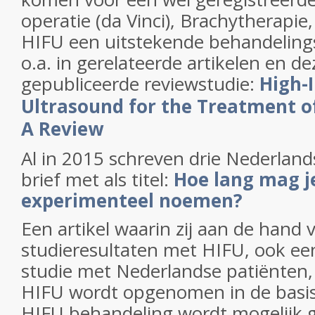
operatie (da Vinci), Brachytherapi
HIFU een uitstekende behandelingso
o.a. in gerelateerde artikelen en de
gepubliceerde reviewstudie:
High-
Ultrasound for the Treatment of
A Review
Al in 2015 schreven drie Nederlan
brief met als titel:
Hoe lang mag j
experimenteel noemen?
Een artikel waarin zij aan de hand 
studieresultaten met HIFU, ook e
studie met Nederlandse patiënten, 
HIFU wordt opgenomen in de basis
HIFU behandeling wordt mogelijk 